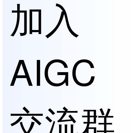
加入
AIGC
交流群