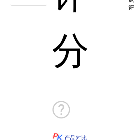
评
分
产品对比