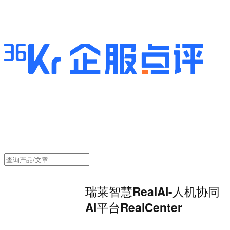
瑞莱智慧RealAI-人机协同
AI平台RealCenter