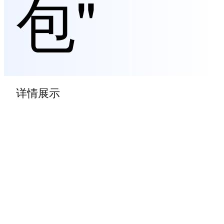
包"
详情展示