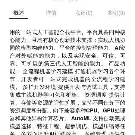
概述
详情
点评(0)
案例(0)
基于新范式MLOps的设计理念，⾯向AI开发和应
⽤的⼀站式⼈⼯智能全栈平台。平台具备四种核
心能力，且均有核心创新技术支撑：实现人机协
同的模型构建能力、平台的控制管理能力、AI资
产对外赋能的能力，以及实现安全、可信、可
靠、可扩展的第三代人工智能的能力。 产品功
能： 全流程机器学习建模 打通机器学习各个环
节，开发者可一站式完成机器的全流程学习建
模。 多样开发环境 提供开发与调试工具，支持
集成主流机器学习包和框架。 资源调度 提供计
算、存储等资源的弹性扩展，支持不同任务下的
资源调度和分配，向下兼容多种CPU、GPU处理
器和其他异构计算芯片。 AutoML 支持自动完成
模型选择、特征工程、超参调优、模型压缩等任
务，多方面提升AI训练效率。 多维管理 提供任