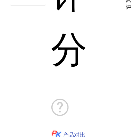
评
分
产品对比