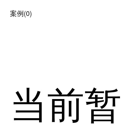
案例(0)
当前暂