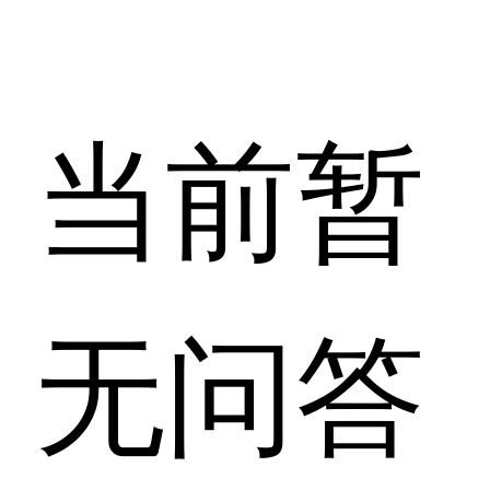
当前暂
无问答