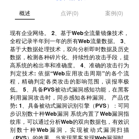
概述
点评(0)
案例(0)
产品特点： 1、采用旁路监听模式部署，不影响
现有企业网络。 2、基于Web全流量镜像技术，
全程记录半年到一年的所有Web流量数据。 3、
基于大数据处理技术，双向分析即时数据及历史
数据，检测各种碎片化、持续性的攻击手段，提
高系统的检出率和准确度。 4、准确的攻击行为
判定技术: 依据“Web应用攻击周期”的各个流
程，精确判定各类攻击的影响范围，误报率极
低。 5、具备PVS被动式漏洞感知功能，在黑客
利用漏洞攻击时，同步感知各种漏洞。 产品优
势: 1、具备被动式漏洞识别引擎（PVS）：可同
步识别数十种Web漏洞 系统内置了Web漏洞指
纹库，可以通过分析Web的双向数据包，有效识
别数十种Web漏洞，实现被动式漏洞扫描
（PVS）的效果。当发现黑客发现Web漏洞时，