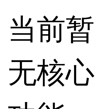
当前暂
无核心