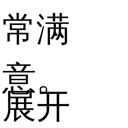
常满
意。
展开