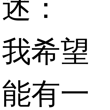
述：
我希望
能有一