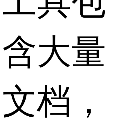
含大量
文档，