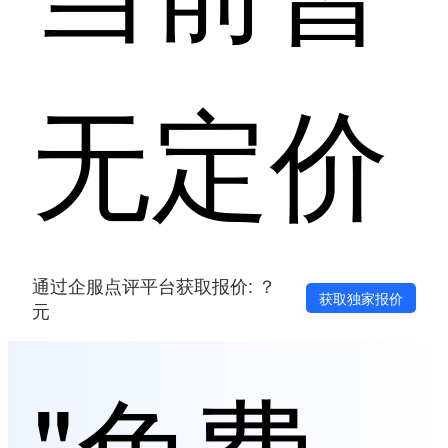
无定价
通过企服点评平台获取报价: ？
获取独家报价
元
"免费