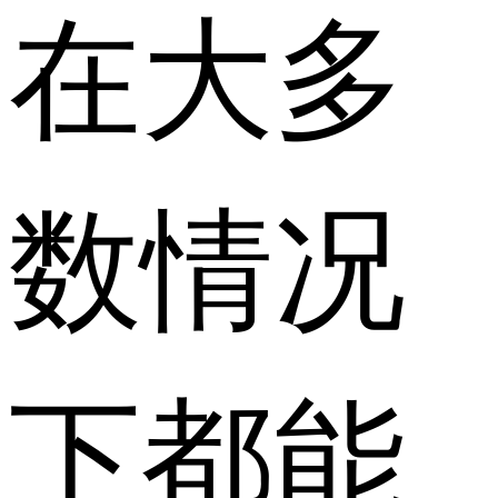
在大多
数情况
下都能