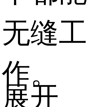
无缝工
作。
展开