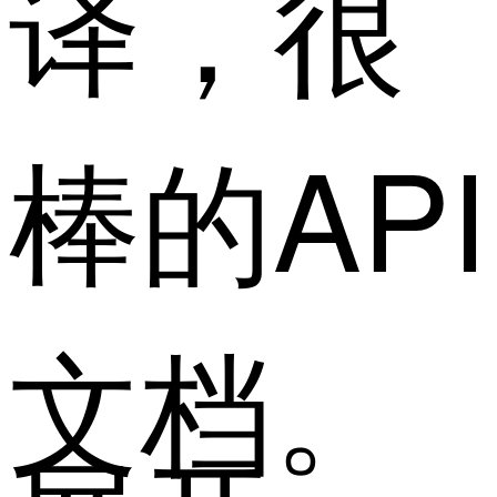
译，很
棒的API
文档。