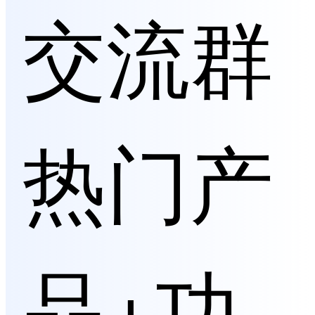
交流群
热门产
品+功