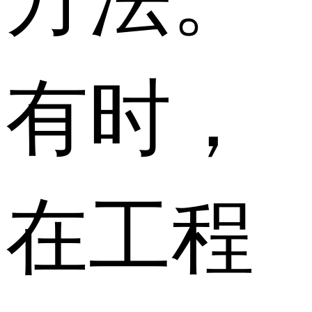
有时，
在工程