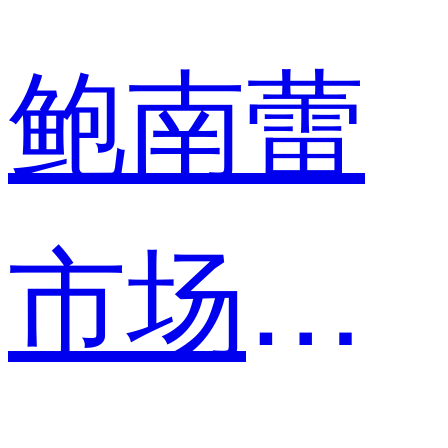
鲍南蕾
市场营销专员