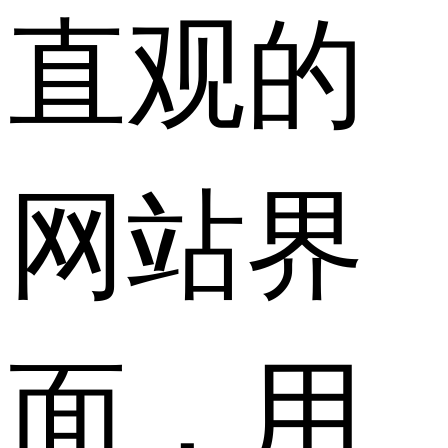
直观的
网站界
面，用