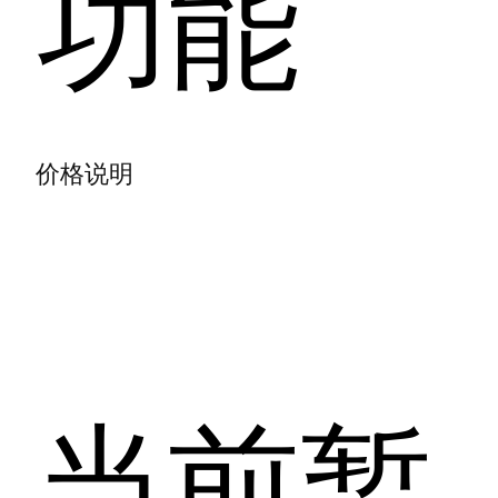
功能
价格说明
当前暂