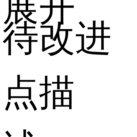
展开
待改进
点描