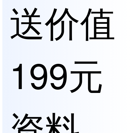
送价值
199元
资料