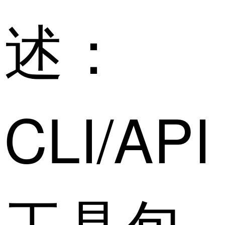
述：
CLI/API
工具包