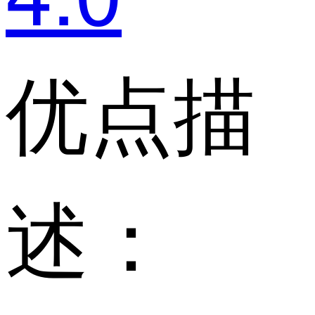
优点描
述：