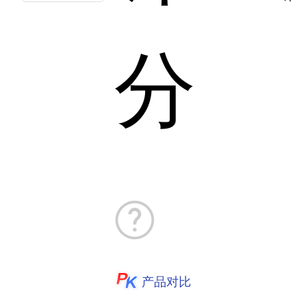
分
产品对比