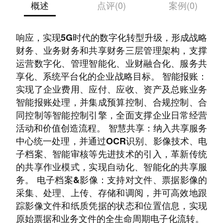
概述
点评(0)
案例(0)
帮助企业在快速发展变化的市场环境中迅速做出
响应，实现5G时代的数字化转型升级，形成战略
财务、业务财务和共享财务三层管理架构，支撑
运营数字化、管理智能化、业财融合化、服务共
享化、系统平台化的企业战略目标。 智能报账：
实现了企业费用、应付、应收、资产及总账业务
智能报账处理，并集成预算控制、合规控制、合
同控制等智能控制引擎，全面支撑企业日常经营
活动和价值创造流程。 智慧共享：纳入共享服务
中心统一处理，并通过OCR识别、影像技术、电
子档案、智能审核等先进技术的引入，革新传统
的共享作业模式，实现自动化、智能化的共享服
务。 电子档案&影像：支持对文件、票据影像的
采集、处理、上传、存储和调阅，并可高效地跟
踪影像文件和纸质凭据的状态和位置信息，实现
原始票据和业务文件的全生命周期电子化流转。