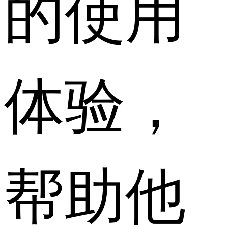
的使用
体验，
帮助他