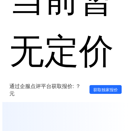
无定价
通过企服点评平台获取报价: ？
获取独家报价
元