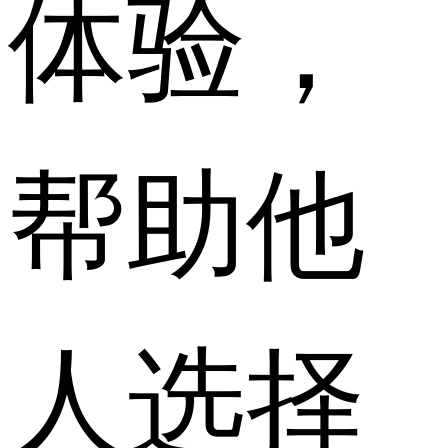
体验，
帮助他
人选择