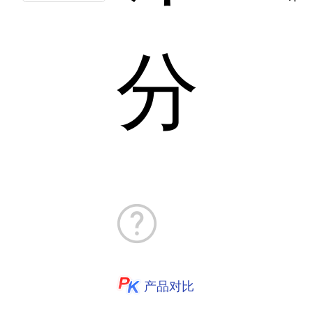
分
产品对比