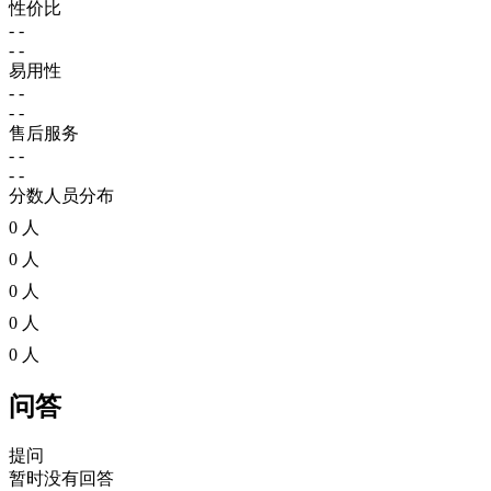
性价比
- -
- -
易用性
- -
- -
售后服务
- -
- -
分数人员分布
0 人
0 人
0 人
0 人
0 人
问答
提问
暂时没有回答