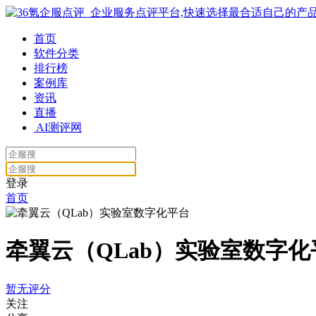
首页
软件分类
排行榜
案例库
资讯
直播
AI测评网
登录
首页
牵翼云（QLab）实验室数字化
暂无评分
关注