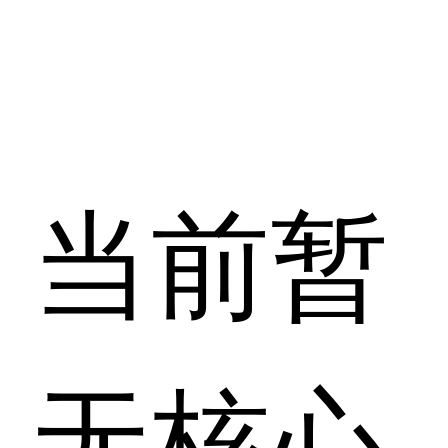
当前暂
无核心