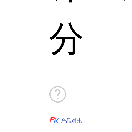
分
产品对比