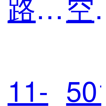
路局
空
合作
司
11-
50
数
作