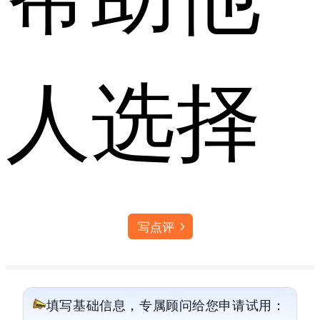
人选择
写点评
填写基础信息，专属顾问给您申请试用：