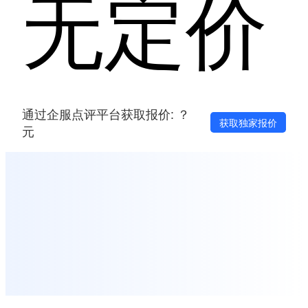
无定价
通过企服点评平台获取报价: ？
获取独家报价
元