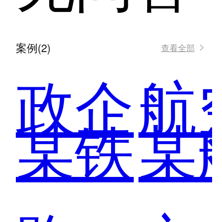
案例(2)
查看全部
政企
航
某铁
某