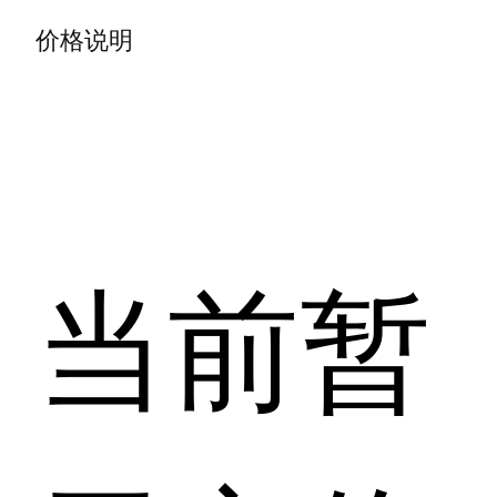
价格说明
当前暂