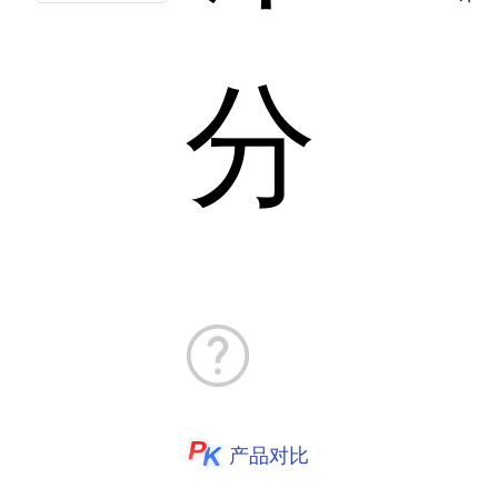
分
产品对比