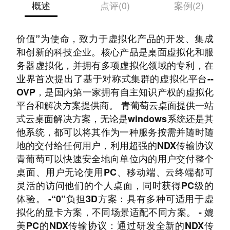
概述
点评(0)
案例(2)
深圳市青葡萄科技有限公司是一家以“提升硬件
价值”为使命，致力于虚拟化产品的开发、集成
和创新的科技企业。核心产品是桌面虚拟化和服
务器虚拟化，并拥有多项虚拟化领域的专利，在
业界首次提出了基于对称式集群的虚拟化平台--
OVP，是国内第一家拥有自主知识产权的虚拟化
平台和解决方案提供商。 青葡萄云桌面提供一站
式云桌面解决方案，无论是windows系统还是其
他系统，都可以将其作为一种服务按需并随时随
地的交付给任何用户，利用超强的NDX传输协议
青葡萄可以快速安全地向单位内的用户交付整个
桌面、用户无论使用PC、移动端、云终端都可
灵活的访问他们的个人桌面，同时获得PC级的
体验。 -“0”负担3D方案：具有多种可适用于虚
拟化的显卡方案，不同场景适配不同方案。 - 媲
美PC的NDX传输协议：通过研发全新的NDX传