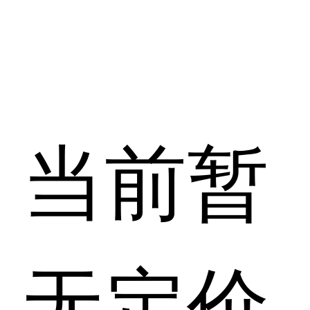
当前暂
无定价