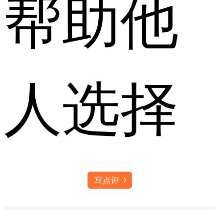
帮助他
人选择
写点评