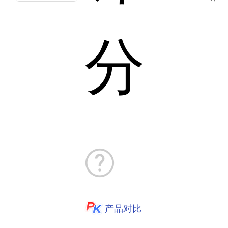
分
产品对比