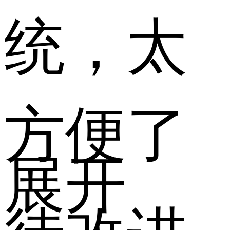
统，太
方便了
展开