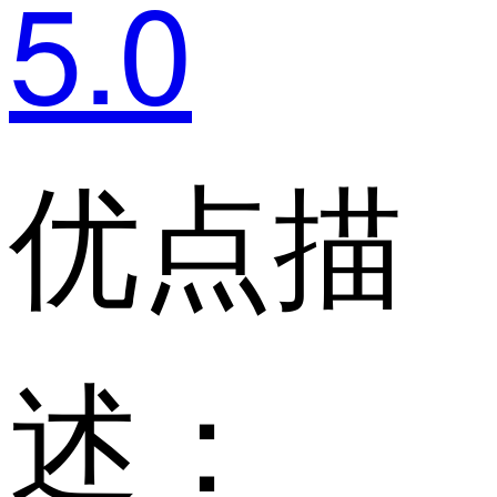
5.0
优点描
述：