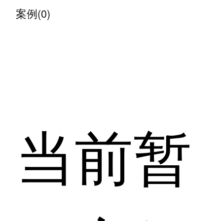
案例(0)
当前暂