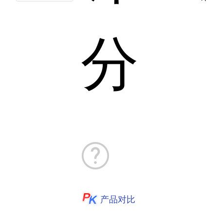
分
产品对比