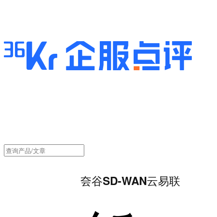
夽谷SD-WAN云易联