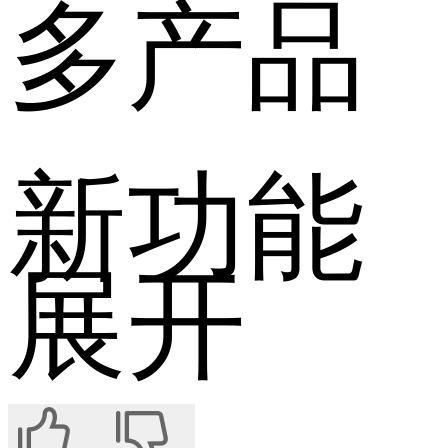
多产品
新功能
展开