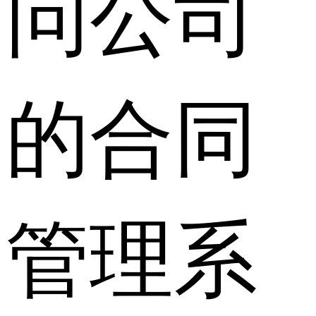
问公司
的合同
管理系