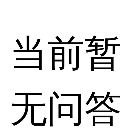
当前暂
无问答