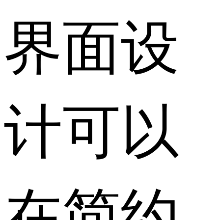
界面设
计可以
在简约