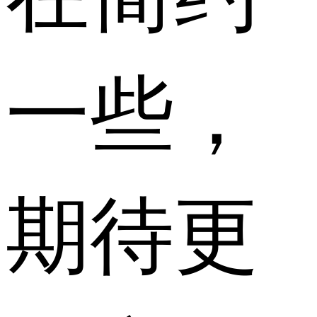
一些，
期待更