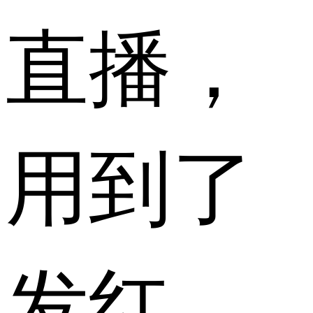
直播，
用到了
发红