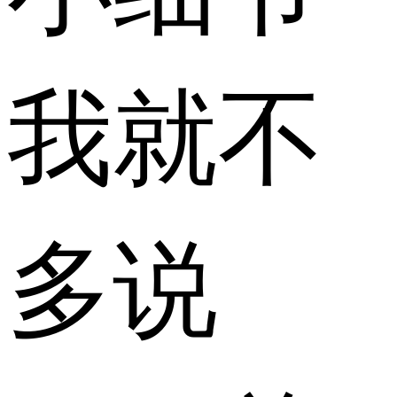
我就不
多说