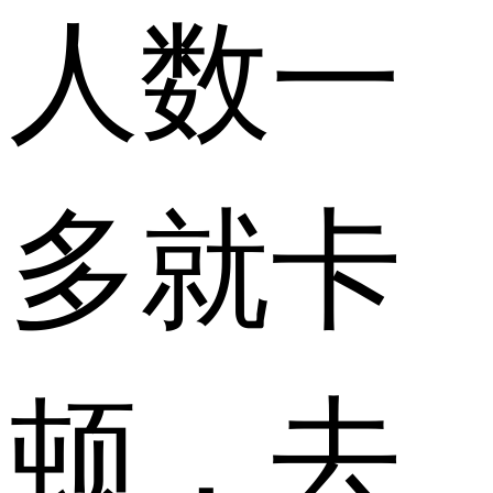
人数一
多就卡
顿，去