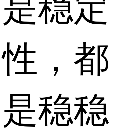
是稳定
性，都
是稳稳