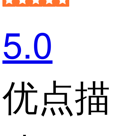
5.0
优点描