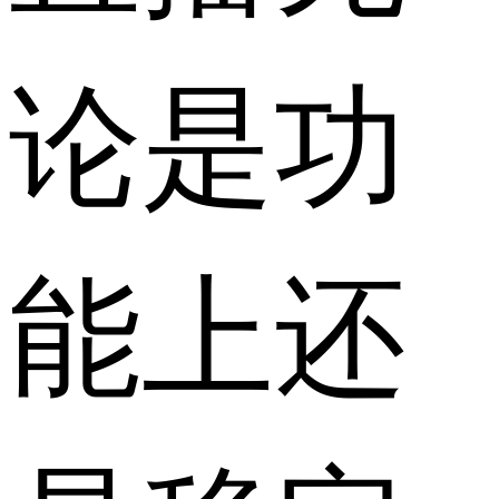
论是功
能上还