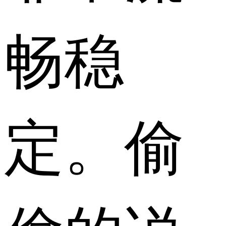
畅稳
定。偷