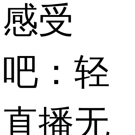
感受
吧：轻
直播无