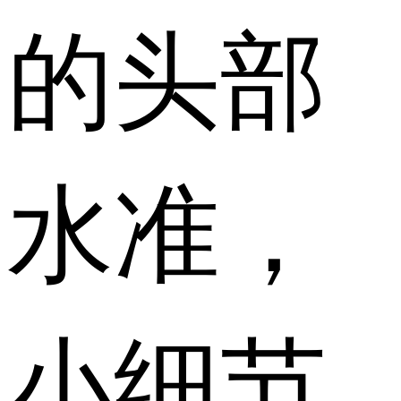
的头部
水准，
小细节