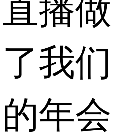
直播做
了我们
的年会