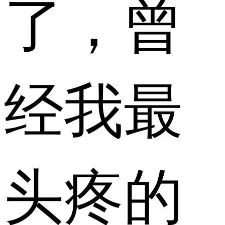
了，曾
经我最
头疼的