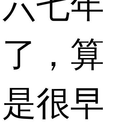
六七年
了，算
是很早