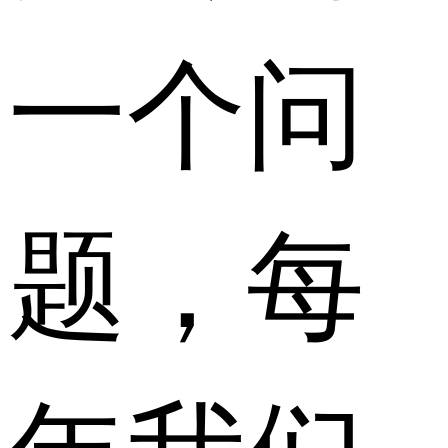
一个问
题，每
年我们