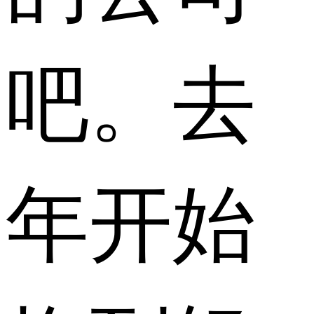
吧。去
年开始