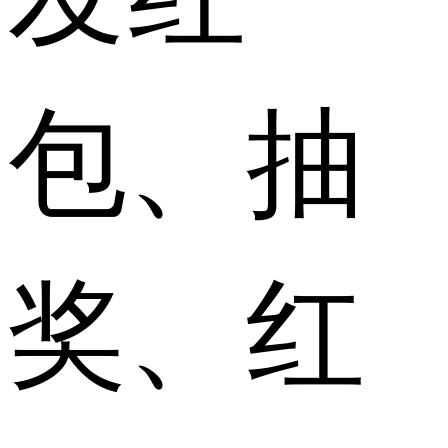
包、抽
奖、红