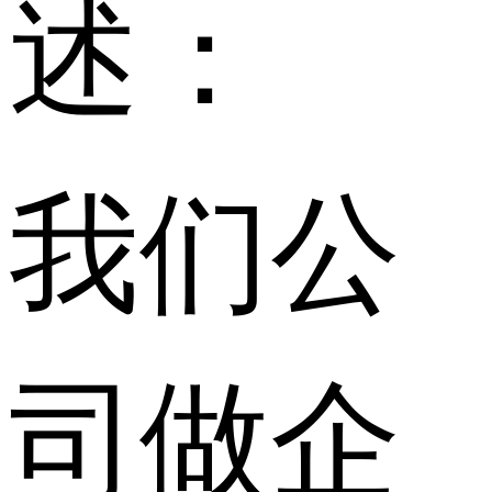
述：
我们公
司做企