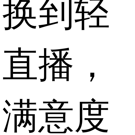
换到轻
直播，
满意度