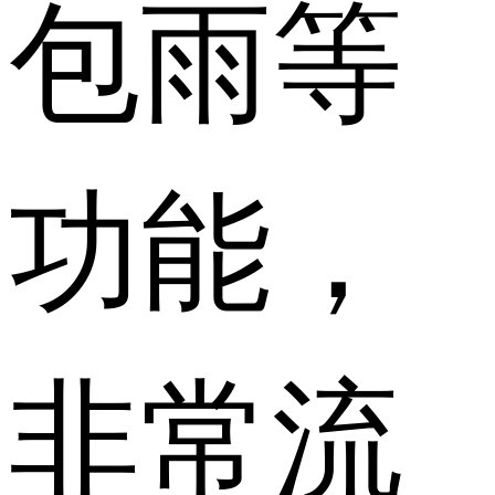
包雨等
功能，
非常流