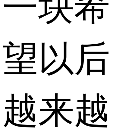
一块希
望以后
越来越