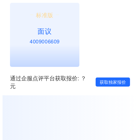
标准版
面议
4009006609
通过企服点评平台获取报价: ？
获取独家报价
元