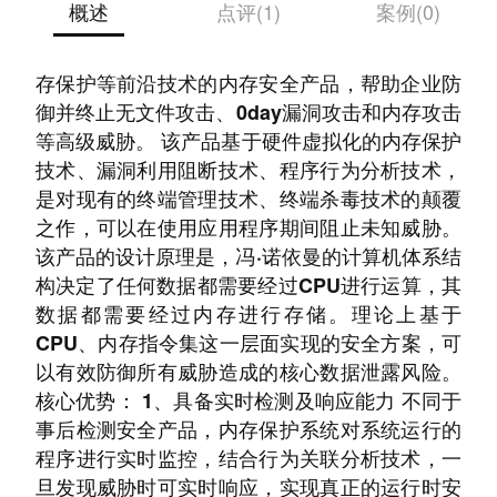
概述
点评(1)
案例(0)
内存保护系统是全球领先的基于硬件虚拟化、内
存保护等前沿技术的内存安全产品，帮助企业防
御并终止无文件攻击、0day漏洞攻击和内存攻击
等高级威胁。 该产品基于硬件虚拟化的内存保护
技术、漏洞利用阻断技术、程序行为分析技术，
是对现有的终端管理技术、终端杀毒技术的颠覆
之作，可以在使用应用程序期间阻止未知威胁。
该产品的设计原理是，冯·诺依曼的计算机体系结
构决定了任何数据都需要经过CPU进行运算，其
数据都需要经过内存进行存储。理论上基于
CPU、内存指令集这一层面实现的安全方案，可
以有效防御所有威胁造成的核心数据泄露风险。
核心优势： 1、具备实时检测及响应能力 不同于
事后检测安全产品，内存保护系统对系统运行的
程序进行实时监控，结合行为关联分析技术，一
旦发现威胁时可实时响应，实现真正的运行时安