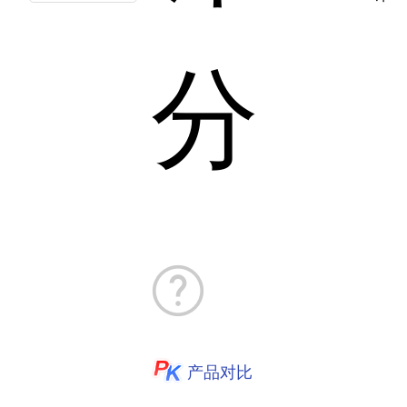
分
产品对比