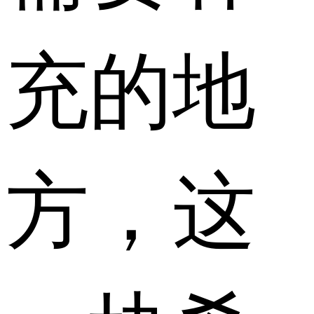
充的地
方，这