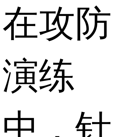
在攻防
演练
中，针