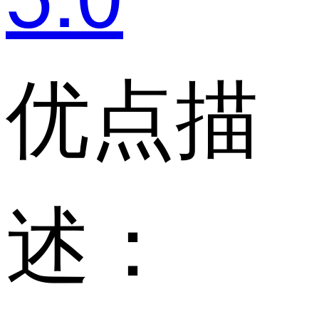
优点描
述：