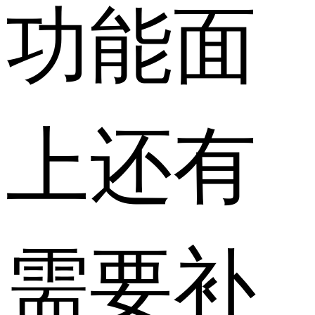
功能面
上还有
需要补