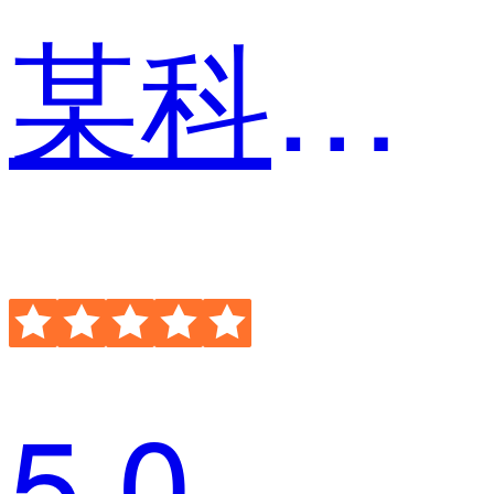
某科技企业 运维
5.0