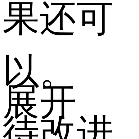
果还可
以。
展开
待改进