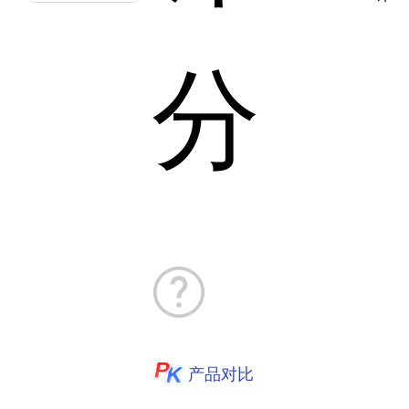
分
产品对比