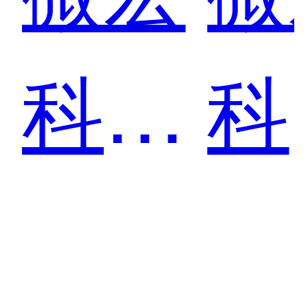
科技
科
合作
合