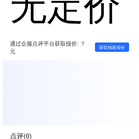
无定价
通过企服点评平台获取报价: ？
获取独家报价
元
点评(0)