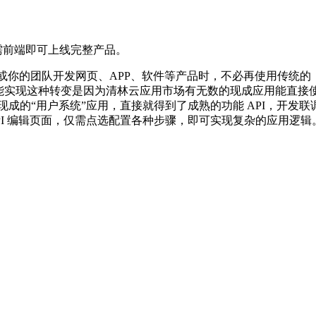
。只需前端即可上线完整产品。
端即服务云平台。 当你或你的团队开发网页、APP、软件等产品时，不必再使
供。 能实现这种转变是因为清林云应用市场有无数的现成应用能直
成的“用户系统”应用，直接就得到了成熟的功能 API，开发
PI 编辑页面，仅需点选配置各种步骤，即可实现复杂的应用逻辑