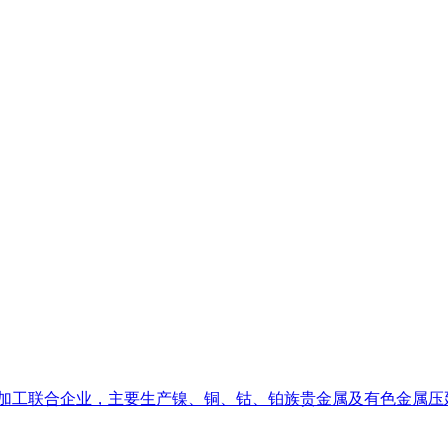
深加工联合企业，主要生产镍、铜、钴、铂族贵金属及有色金属压