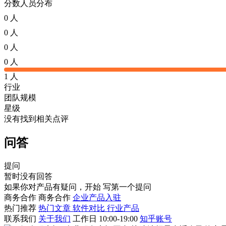
分数人员分布
0 人
0 人
0 人
0 人
1 人
行业
团队规模
星级
没有找到相关点评
问答
提问
暂时没有回答
如果你对产品有疑问，开始
写第一个提问
商务合作
商务合作
企业产品入驻
热门推荐
热门文章
软件对比
行业产品
联系我们
关于我们
工作日 10:00-19:00
知乎账号