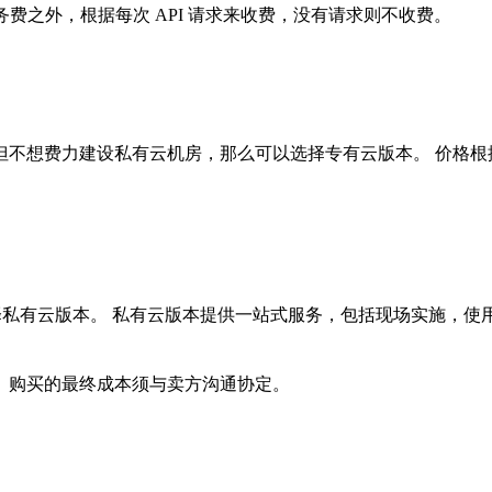
务费之外，根据每次 API 请求来收费，没有请求则不收费。
想费力建设私有云机房，那么可以选择专有云版本。 价格根据请
择私有云版本。 私有云版本提供一站式服务，包括现场实施，使用培
。购买的最终成本须与卖方沟通协定。