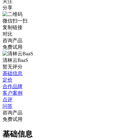
关注
分享
微信扫一扫
复制链接
对比
咨询产品
免费试用
清林云BaaS
暂无评分
基础信息
定价
合作品牌
客户案例
点评
问答
咨询产品
免费试用
基础信息