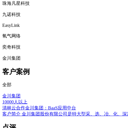
珠海凡星科技
九诺科技
EasyLink
氧气网络
奕奇科技
金川集团
客户案例
全部
金川集团
10000人以上
清林云合作金川集团：BaaS应用中台
客户简介 金川集团股份有限公司是特大型采、选、冶、化、
点评