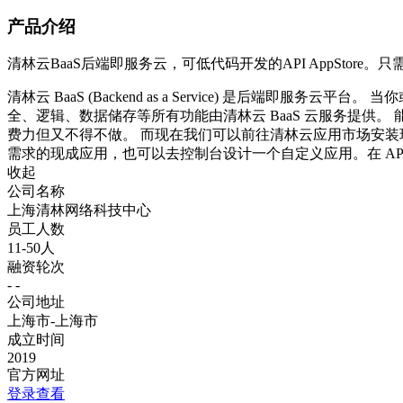
产品介绍
清林云BaaS后端即服务云，可低代码开发的API AppStore
清林云 BaaS (Backend as a Service) 是后
全、逻辑、数据储存等所有功能由清林云 BaaS 云服务提
费力但又不得不做。 而现在我们可以前往清林云应用市场安装现
需求的现成应用，也可以去控制台设计一个自定义应用。在 A
收起
公司名称
上海清林网络科技中心
员工人数
11-50人
融资轮次
- -
公司地址
上海市-上海市
成立时间
2019
官方网址
登录查看