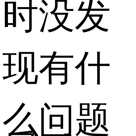
时没发
现有什
么问题