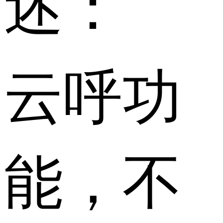
述：
云呼功
能，不