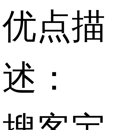
优点描
述：
搜客宝