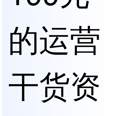
的运营
干货资