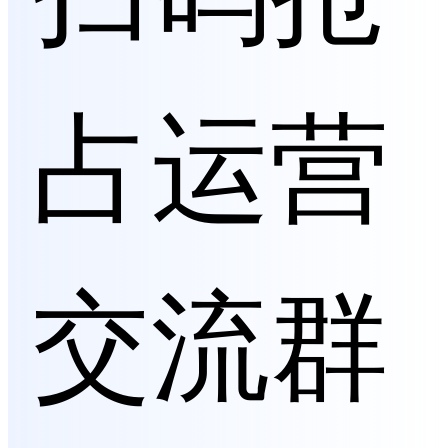
880 20 6480 9380 15980 30 7680 1
1180 1898
占运营
交流群