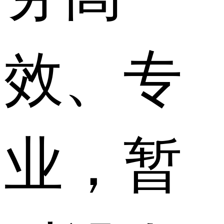
效、专
业，暂