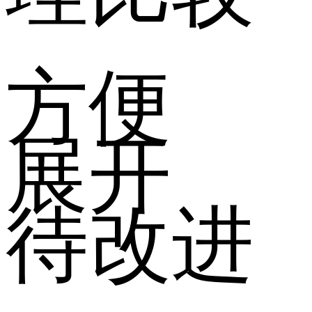
方便
展开
待改进