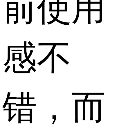
前使用
感不
错，而