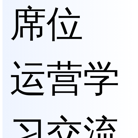
席位
运营学
习交流