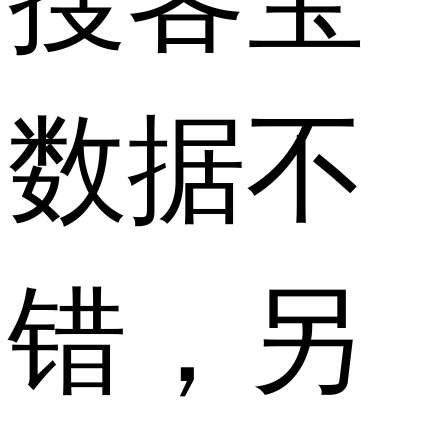
数据不
错，另