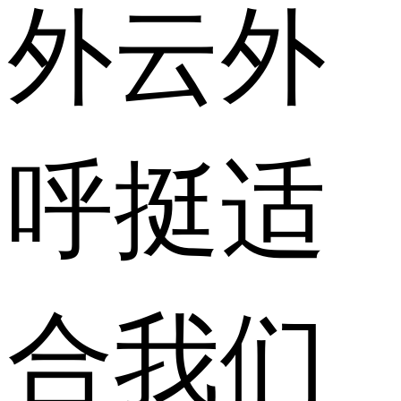
外云外
呼挺适
合我们