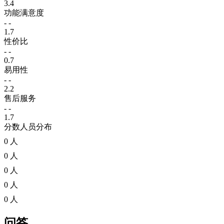
3.4
功能满意度
- -
1.7
性价比
- -
0.7
易用性
- -
2.2
售后服务
- -
1.7
分数人员分布
0 人
0 人
0 人
0 人
0 人
问答