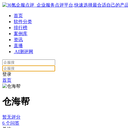
首页
软件分类
排行榜
案例库
资讯
直播
AI测评网
登录
首页
仓海帮
暂无评分
6
个问答