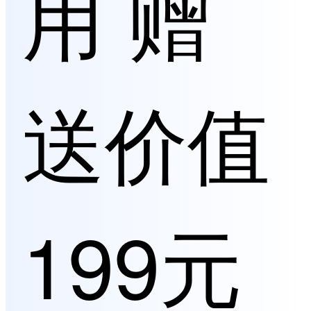
用 赠
送价值
199元