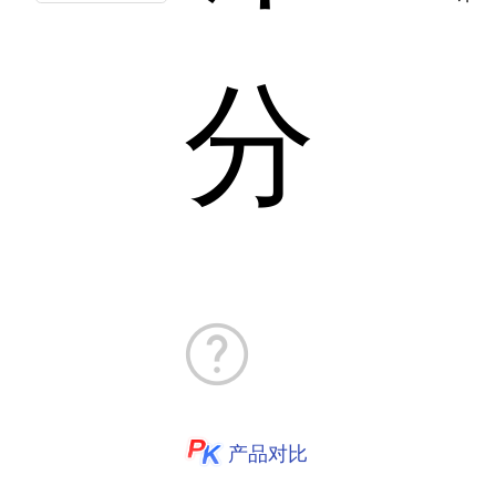
分
产品对比