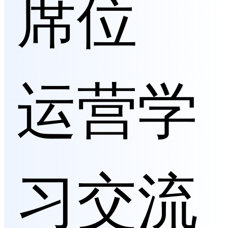
席位
运营学
习交流