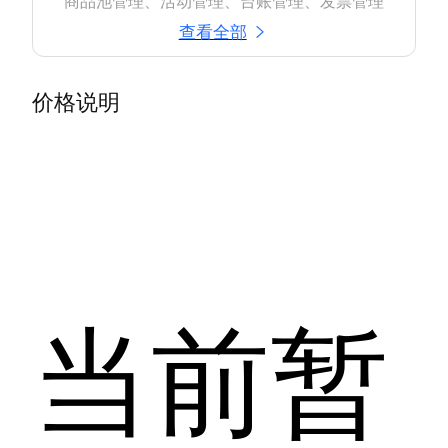
查看全部
价格说明
当前暂