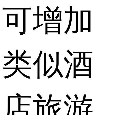
可增加
类似酒
店旅游