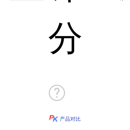
分
产品对比