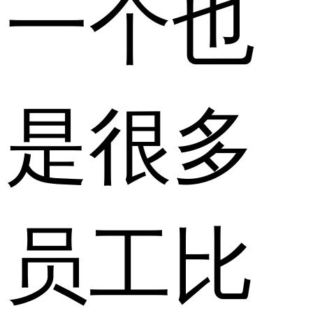
一个也
是很多
员工比