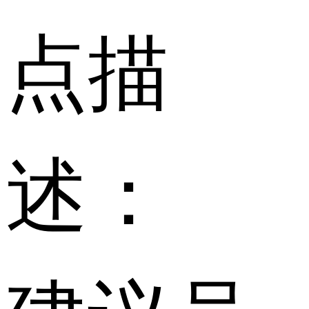
点描
述：