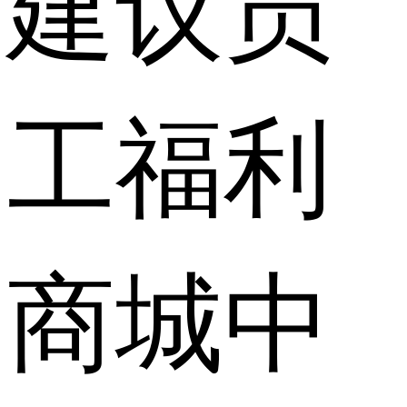
建议员
工福利
商城中