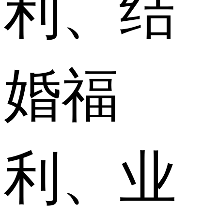
利、结
婚福
利、业