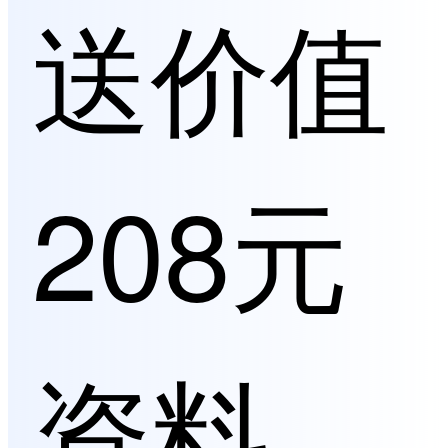
送价值
208元
资料