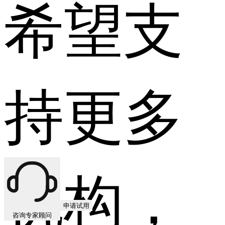
希望支
持更多
机构，
申请试用
咨询专家顾问