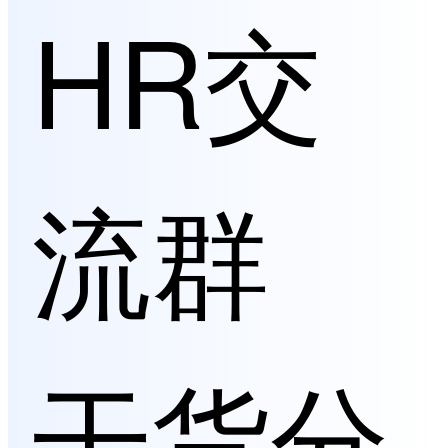
HR交
流群
干货分