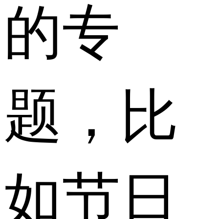
的专
题，比
如节日