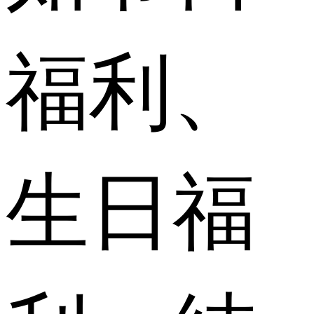
福利、
生日福