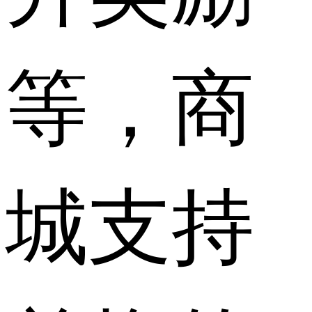
等，商
城支持