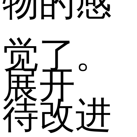
觉了。
展开
待改进