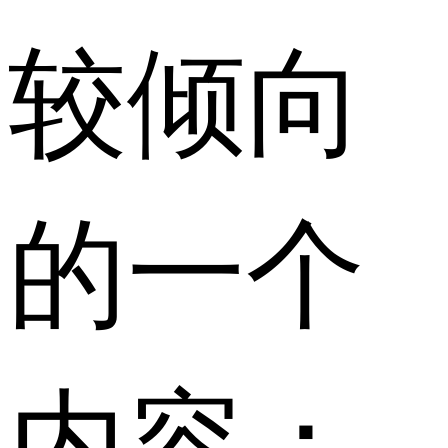
较倾向
的一个
内容；