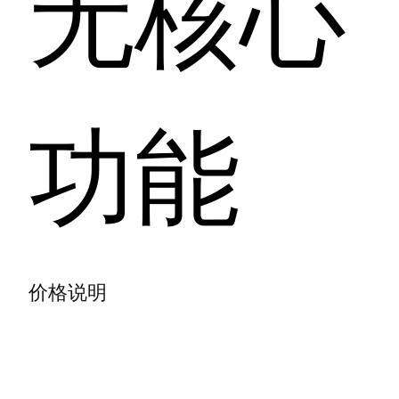
无核心
功能
价格说明