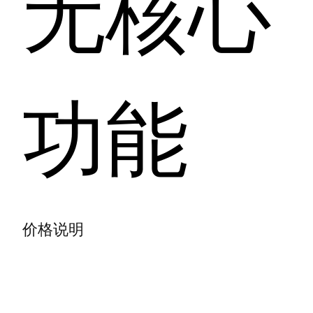
无核心
功能
价格说明