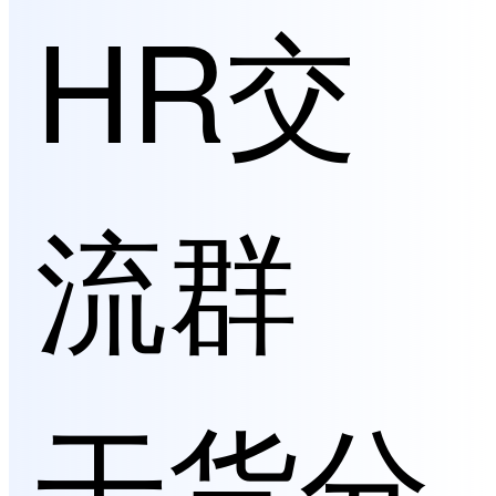
HR交
流群
干货分