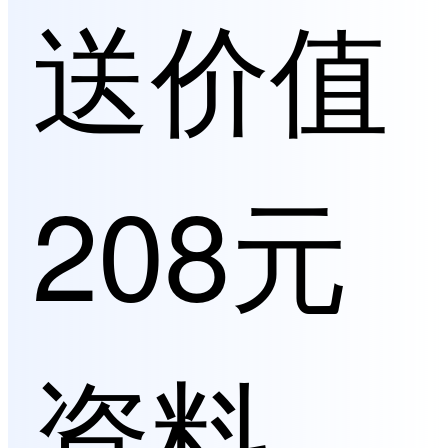
送价值
208元
资料