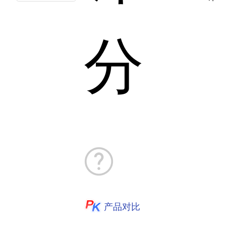
分
产品对比