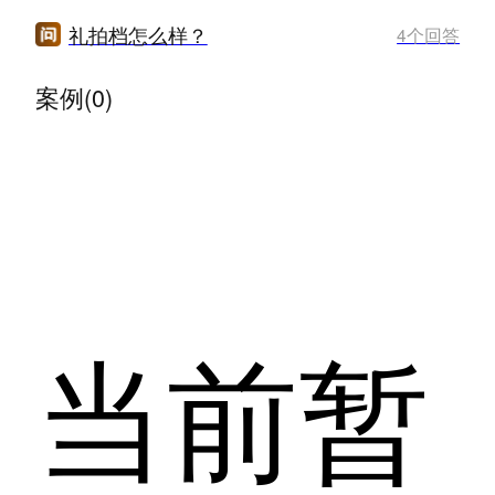
礼拍档怎么样？
4个回答
案例(0)
当前暂