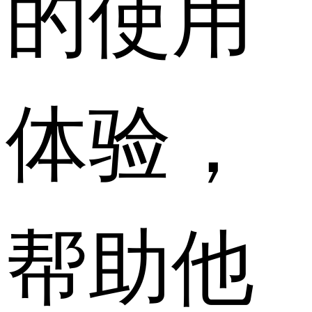
的使用
体验，
帮助他