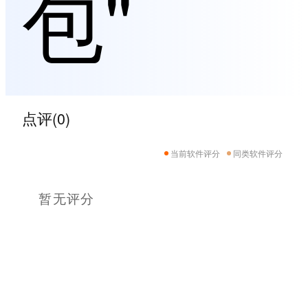
包"
点评(0)
当前软件评分
同类软件评分
暂无评分