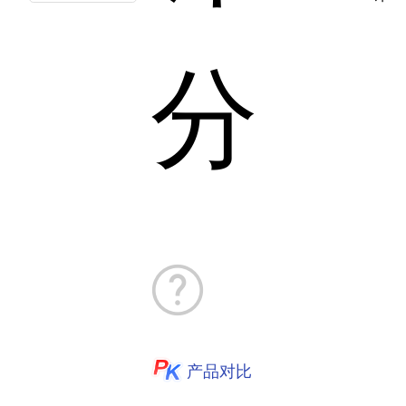
分
产品对比