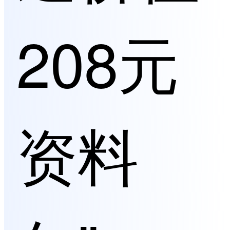
208元
资料