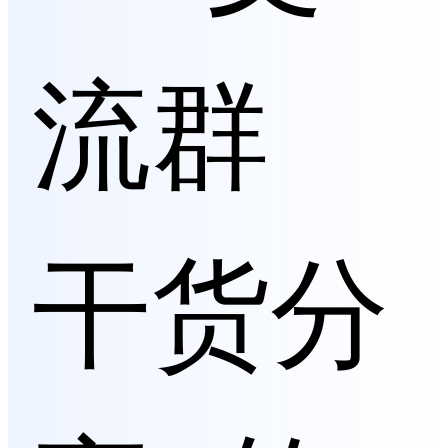
流群
干货分