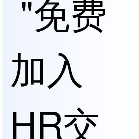
"免费
加入
HR交