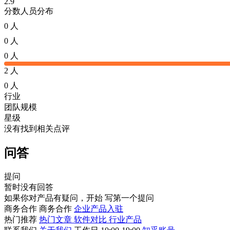
2.9
分数人员分布
0 人
0 人
0 人
2 人
0 人
行业
团队规模
星级
没有找到相关点评
问答
提问
暂时没有回答
如果你对产品有疑问，开始
写第一个提问
商务合作
商务合作
企业产品入驻
热门推荐
热门文章
软件对比
行业产品