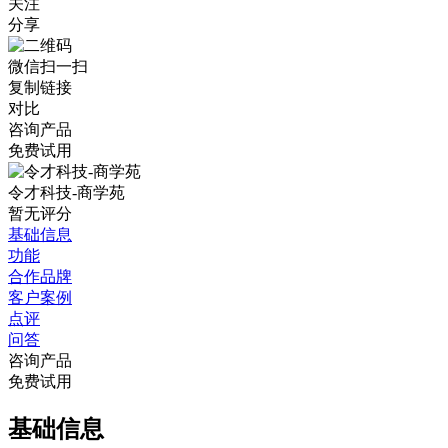
关注
分享
微信扫一扫
复制链接
对比
咨询产品
免费试用
令才科技-商学苑
暂无评分
基础信息
功能
合作品牌
客户案例
点评
问答
咨询产品
免费试用
基础信息