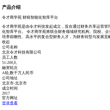
产品介绍
令才商学苑 财税智能化智库平台
令才商学苑是由令才科技发起成立，旨在通过财务共享运营管
化智库平台。 令才商学苑将联合财务领域研究机构、院校、
培养前瞻性、高水平的复合型财务人才，为财务转型与发展贡
收起
公司名称
北京令才科技有限公司
员工人数
51-200人
融资轮次
A轮,数千万人民币
公司地址
北京市-北京市
成立时间
2017
官方网址
登录查看