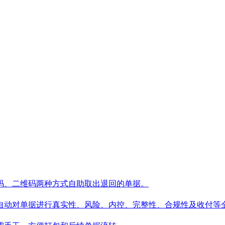
码、二维码两种方式自助取出退回的单据。
自动对单据进行真实性、风险、内控、完整性、合规性及收付等