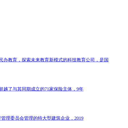
民办教育，探索未来教育新模式的科技教育公司，是国
超越了与其同期成立的71家保险主体，9年
管理委员会管理的特大型建筑企业，2019