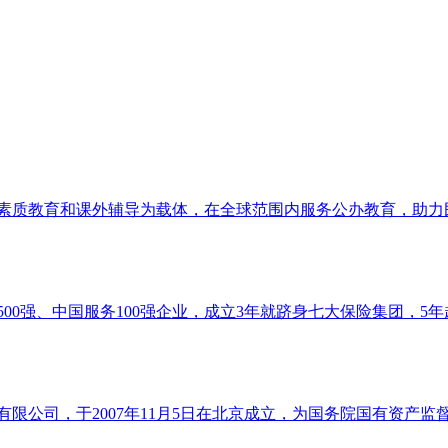
以素质教育和课外辅导为载体，在全球范围内服务公办教育，助力
00强、中国服务100强企业，成立3年就跻身七大保险集团，5年
限公司，于2007年11月5日在北京成立，为国务院国有资产监督