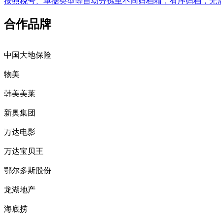
按照税号、单据类型等自动分拣至不同归档箱，有序归档，无
合作品牌
中国大地保险
物美
韩美美莱
新奥集团
万达电影
万达宝贝王
鄂尔多斯股份
龙湖地产
海底捞