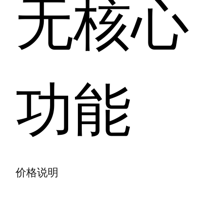
无核心
功能
价格说明