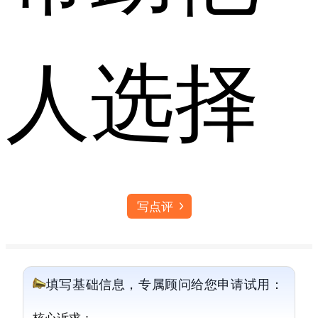
人选择
写点评
填写基础信息，专属顾问给您申请试用：
核心诉求：