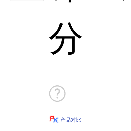
分
产品对比