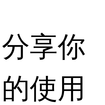
分享你
的使用