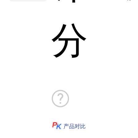
分
产品对比