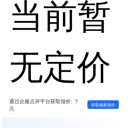
当前暂
无定价
通过企服点评平台获取报价: ？
获取独家报价
元