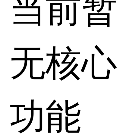
当前暂
无核心
功能