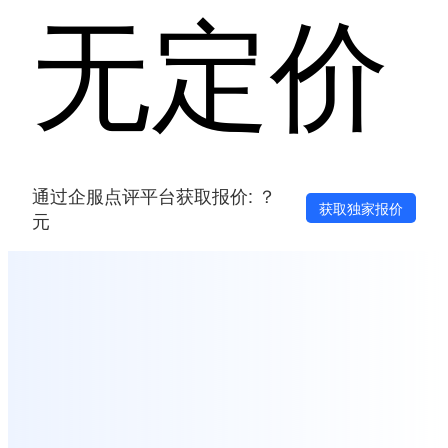
无定价
通过企服点评平台获取报价: ？
获取独家报价
元