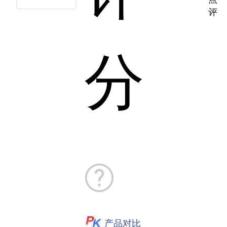
评
分
产品对比