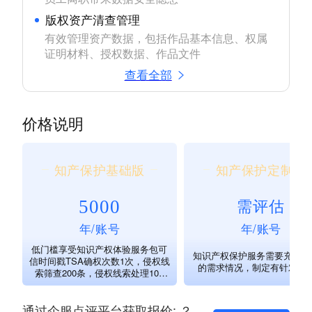
版权资产清查管理
有效管理资产数据，包括作品基本信息、权属
证明材料、授权数据、作品文件
查看全部
价格说明
知产保护基础版
知产保护定制版
5000
需评估
年/账号
年/账号
低门槛享受知识产权体验服务包可
知识产权保护服务需要充分了
信时间戳TSA确权次数1次，侵权线
的需求情况，制定有针对方
索筛查200条，侵权线索处理100
条。
通过企服点评平台获取报价: ？