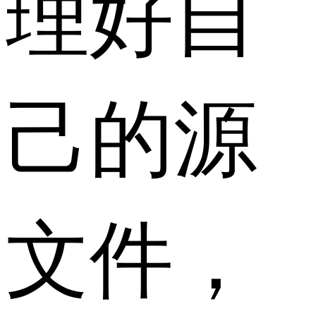
理好自
己的源
文件，