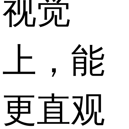
视觉
上，能
更直观