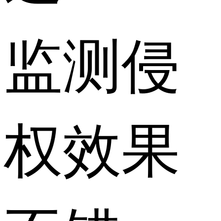
监测侵
权效果