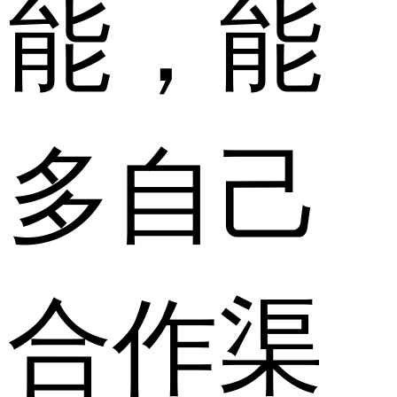
能，能
多自己
合作渠