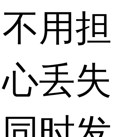
不用担
心丢失
同时发