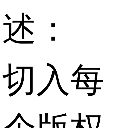
述：
切入每
个版权