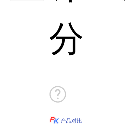
分
产品对比