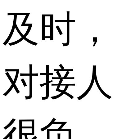
及时，
对接人
很负