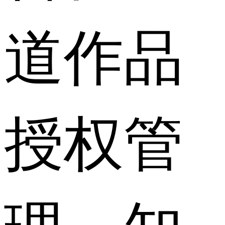
道作品
授权管
理，知