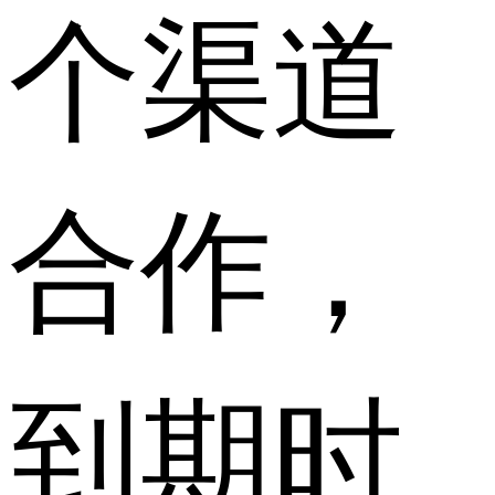
个渠道
合作，
到期时