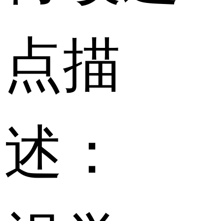
点描
述：