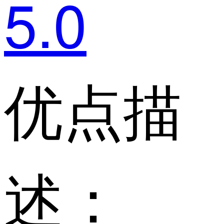
5.0
优点描
述：