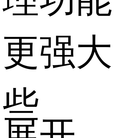
更强大
些
展开