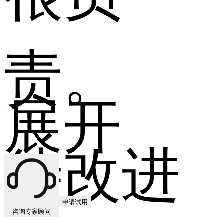
责。
展开
待改进
申请试用
咨询专家顾问