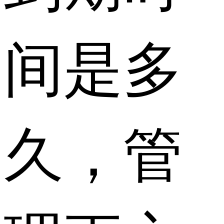
间是多
久，管