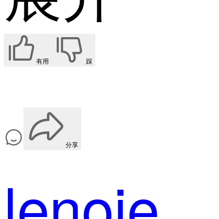
有用
踩
分享
lenoie