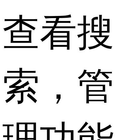
查看搜
索，管
理功能