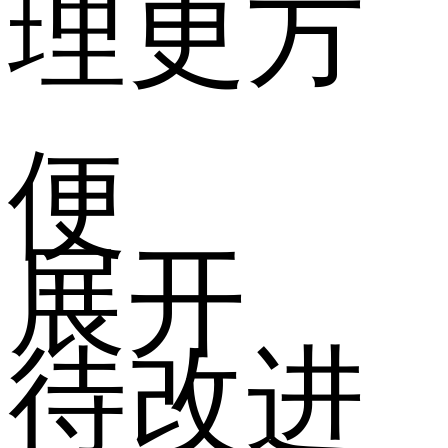
理更方
便
展开
待改进