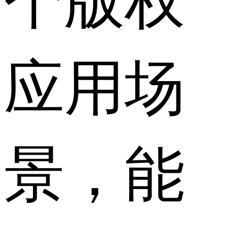
应用场
景，能