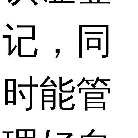
记，同
时能管