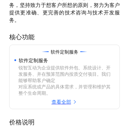
务，坚持致力于想客户所想的原则，努力为客户
提供更准确、更完善的技术咨询与技术开发服
务。
核心功能
软件定制服务
软件定制服务
锐智互动为企业提供软件外包、系统设计、开
发服务、并在预算范围内按质交付项目。我们
能够帮助客户确定

对应系统或产品的具体需求，并管理和维护其
整个生命周期。
查看全部
价格说明