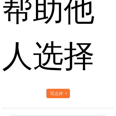
帮助他
人选择
写点评