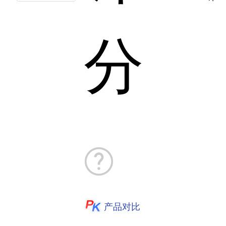
分
产品对比