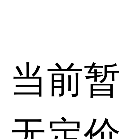
当前暂
无定价