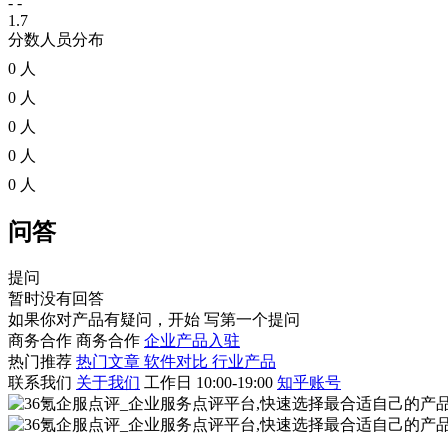
- -
1.7
分数人员分布
0 人
0 人
0 人
0 人
0 人
问答
提问
暂时没有回答
如果你对产品有疑问，开始
写第一个提问
商务合作
商务合作
企业产品入驻
热门推荐
热门文章
软件对比
行业产品
联系我们
关于我们
工作日 10:00-19:00
知乎账号