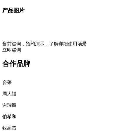
产品图片
售前咨询，预约演示，了解详细使用场景
立即咨询
合作品牌
姿采
周大福
谢瑞麟
伯希和
牧高笛