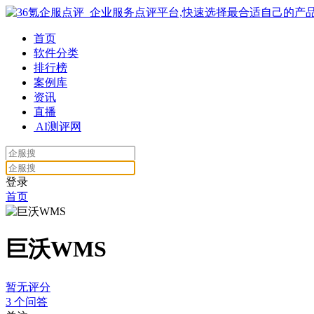
首页
软件分类
排行榜
案例库
资讯
直播
AI测评网
登录
首页
巨沃WMS
暂无评分
3
个问答