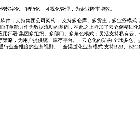
造仓储数字化、智能化、可视化管理，为企业降本增效。
管理软件，支持集团公司架构， 支持多仓库、多货主，多业务模
和订单能力作为数据流动的基础，在此之上附加了云仓储精细化
化云应用部署 集团多组织、多部门、多角色模式；灵活支持私有云
存策略，为用户提供统一库存平台。 · 云仓化的架构 全球多仓、多
行业全维度的业务视野。 · 全渠道化业务模式 支持B2B、B