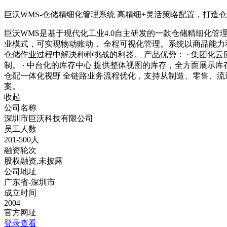
巨沃WMS-仓储精细化管理系统 高精细+灵活策略配置，打
巨沃WMS是基于现代化工业4.0自主研发的一款仓储精细化
业模式，可实现物动账动， 全程可视化管理。系统以商品能力
仓储作业过程中解决种种挑战的利器。 产品优势： · 集团
制。 · 中台化的库存中心 提供整体视图的库存，全方面展示库
仓配一体化视野 全链路业务流程优化，支持从制造、零售、流通
案。
收起
公司名称
深圳市巨沃科技有限公司
员工人数
201-500人
融资轮次
股权融资,未披露
公司地址
广东省-深圳市
成立时间
2004
官方网址
登录查看