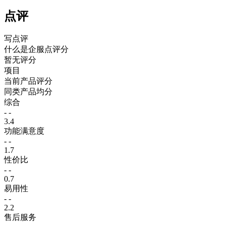
点评
写点评
什么是企服点评分
暂无评分
项目
当前产品评分
同类产品均分
综合
- -
3.4
功能满意度
- -
1.7
性价比
- -
0.7
易用性
- -
2.2
售后服务