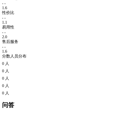
- -
1.6
性价比
- -
1.1
易用性
- -
2.0
售后服务
- -
1.6
分数人员分布
0 人
0 人
0 人
0 人
0 人
问答