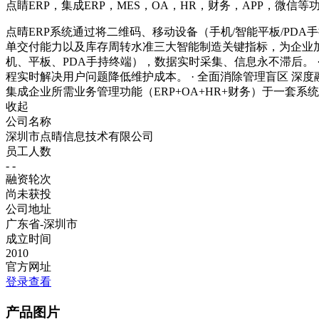
点睛ERP，集成ERP，MES，OA，HR，财务，APP，微信等
点晴ERP系统通过将二维码、移动设备（手机/智能平板/PD
单交付能力以及库存周转水准三大智能制造关键指标，为企业加速
机、平板、PDA手持终端），数据实时采集、信息永不滞后。
程实时解决用户问题降低维护成本。 · 全面消除管理盲区 深
集成企业所需业务管理功能（ERP+OA+HR+财务）于一套
收起
公司名称
深圳市点晴信息技术有限公司
员工人数
- -
融资轮次
尚未获投
公司地址
广东省-深圳市
成立时间
2010
官方网址
登录查看
产品图片