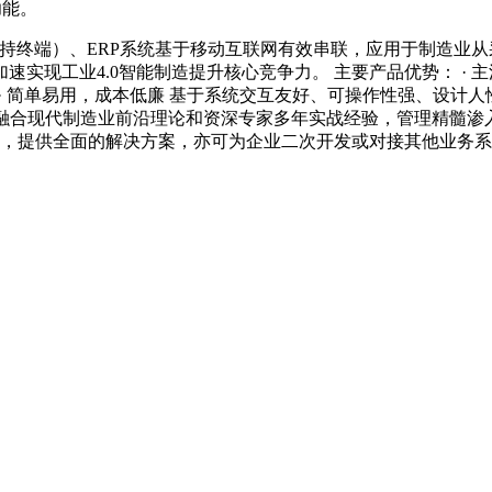
功能。
A手持终端）、ERP系统基于移动互联网有效串联，应用于制造
实现工业4.0智能制造提升核心竞争力。 主要产品优势： · 
 · 简单易用，成本低廉 基于系统交互友好、可操作性强、设计
度融合现代制造业前沿理论和资深专家多年实战经验，管理精髓渗
系统，提供全面的解决方案，亦可为企业二次开发或对接其他业务