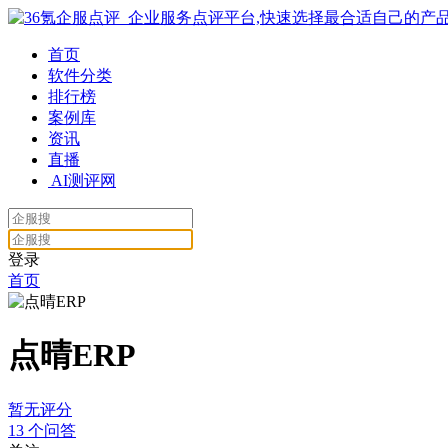
首页
软件分类
排行榜
案例库
资讯
直播
AI测评网
登录
首页
点晴ERP
暂无评分
13
个问答