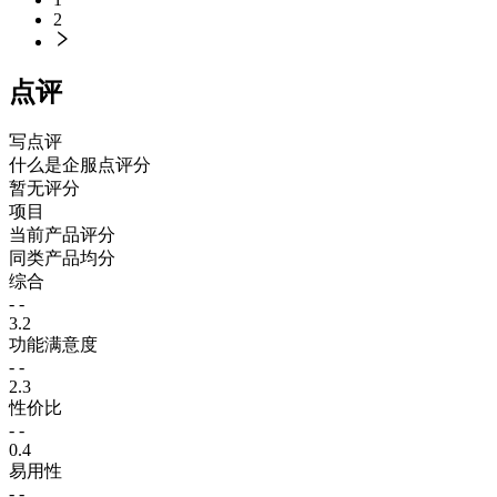
2
点评
写点评
什么是企服点评分
暂无评分
项目
当前产品评分
同类产品均分
综合
- -
3.2
功能满意度
- -
2.3
性价比
- -
0.4
易用性
- -