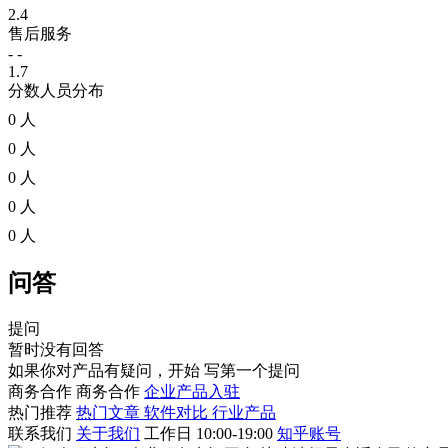
2.4
售后服务
- -
1.7
分数人员分布
0 人
0 人
0 人
0 人
0 人
问答
提问
暂时没有回答
如果你对产品有疑问，开始
写第一个提问
商务合作
商务合作
企业产品入驻
热门推荐
热门文章
软件对比
行业产品
联系我们
关于我们
工作日 10:00-19:00
知乎账号