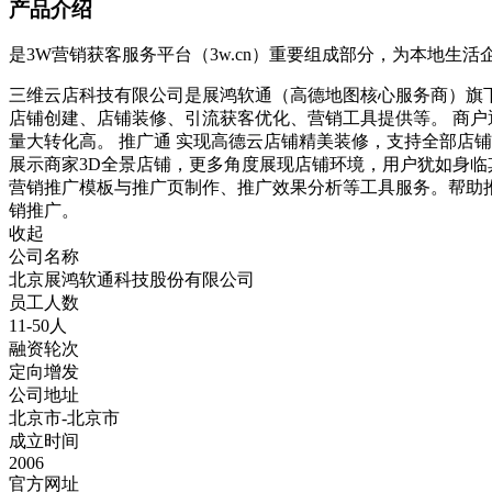
产品介绍
是3W营销获客服务平台（3w.cn）重要组成部分，为本地生
三维云店科技有限公司是展鸿软通（高德地图核心服务商）旗下
店铺创建、店铺装修、引流获客优化、营销工具提供等。 商户
量大转化高。 推广通 实现高德云店铺精美装修，支持全部店
展示商家3D全景店铺，更多角度展现店铺环境，用户犹如身临
营销推广模板与推广页制作、推广效果分析等工具服务。帮助
销推广。
收起
公司名称
北京展鸿软通科技股份有限公司
员工人数
11-50人
融资轮次
定向增发
公司地址
北京市-北京市
成立时间
2006
官方网址