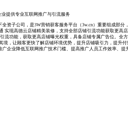
活企业提供专业互联网推广与引流服务
全资子公司，是3W营销获客服务平台（3w.cn）重要组成部
通 实现高德云店铺精美装修，支持全部店铺引流功能获取更高店
铺引流功能，获取更高店铺曝光权重，具备店铺专属广告位。全方
其境，让顾客更快了解店铺环境优势，提升店铺吸引力，提升付费
推广企业降低互联网推广技术门槛、提高推广人员工作效率、提