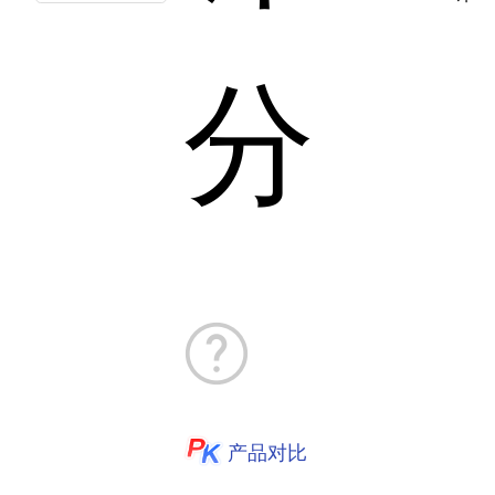
分
产品对比