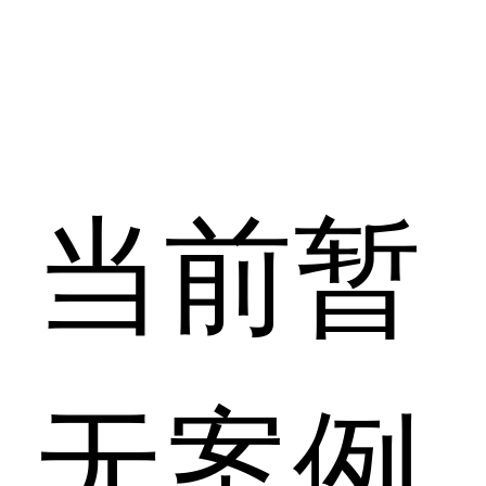
当前暂
无案例