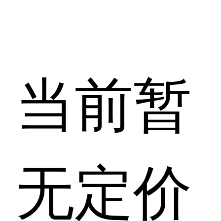
当前暂
无定价