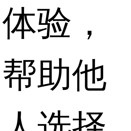
体验，
帮助他
人选择