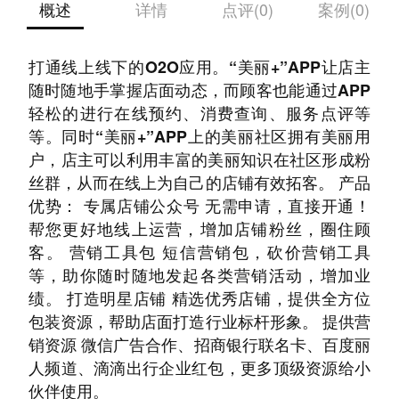
概述
详情
点评(0)
案例(0)
“美丽+”APP作为公司核心产品，是Beauty行业
打通线上线下的O2O应用。“美丽+”APP让店主
随时随地手掌握店面动态，而顾客也能通过APP
轻松的进行在线预约、消费查询、服务点评等
等。同时“美丽+”APP上的美丽社区拥有美丽用
户，店主可以利用丰富的美丽知识在社区形成粉
丝群，从而在线上为自己的店铺有效拓客。 产品
优势： 专属店铺公众号 无需申请，直接开通！
帮您更好地线上运营，增加店铺粉丝，圈住顾
客。 营销工具包 短信营销包，砍价营销工具
等，助你随时随地发起各类营销活动，增加业
绩。 打造明星店铺 精选优秀店铺，提供全方位
包装资源，帮助店面打造行业标杆形象。 提供营
销资源 微信广告合作、招商银行联名卡、百度丽
人频道、滴滴出行企业红包，更多顶级资源给小
伙伴使用。