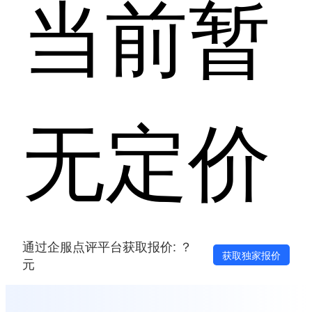
当前暂
无定价
通过企服点评平台获取报价: ？
获取独家报价
元