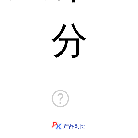
分
产品对比