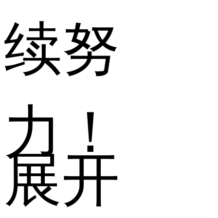
续努
力！
展开