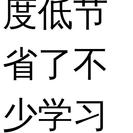
度低节
省了不
少学习