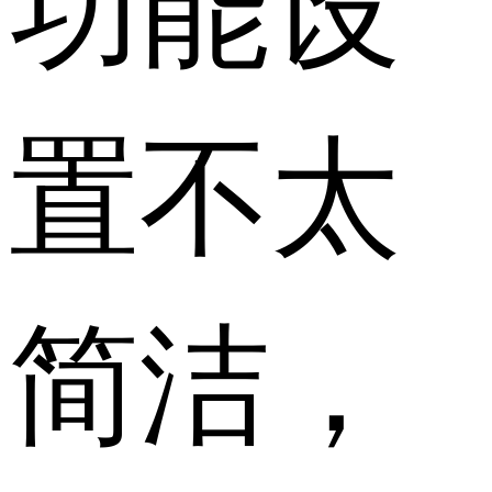
置不太
简洁，