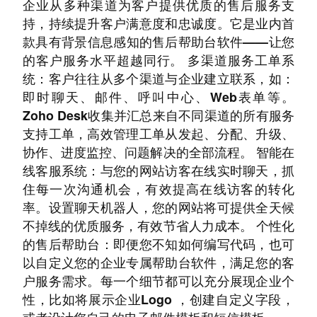
企业从多种渠道为客户提供优质的售后服务支
持，持续提升客户满意度和忠诚度。它是业内首
款具有背景信息感知的售后帮助台软件——让您
的客户服务水平超越同行。 多渠道服务工单系
统：客户往往从多个渠道与企业建立联系，如：
即时聊天、邮件、呼叫中心、Web表单等。
Zoho Desk收集并汇总来自不同渠道的所有服务
支持工单，高效管理工单从发起、分配、升级、
协作、进度监控、问题解决的全部流程。 智能在
线客服系统：与您的网站访客在线实时聊天，抓
住每一次沟通机会，有效提高在线访客的转化
率。设置聊天机器人，您的网站将可提供全天候
不掉线的优质服务，有效节省人力成本。 个性化
的售后帮助台：即便您不知如何编写代码，也可
以自定义您的企业专属帮助台软件，满足您的客
户服务需求。每一个细节都可以充分展现企业个
性，比如将展示企业Logo ，创建自定义字段，