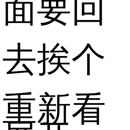
面要回
去挨个
重新看