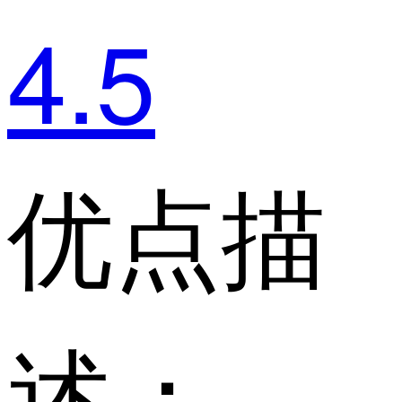
4.5
优点描
述：