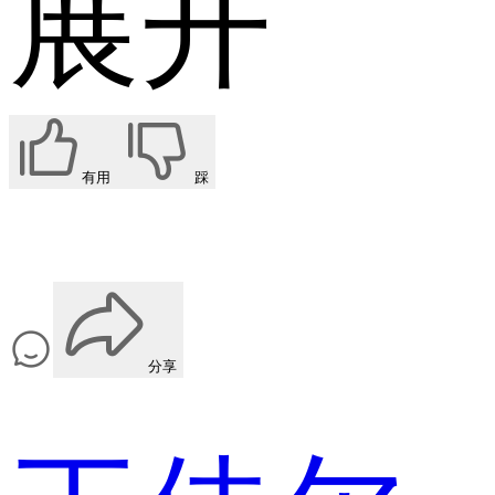
展开
有用
踩
分享