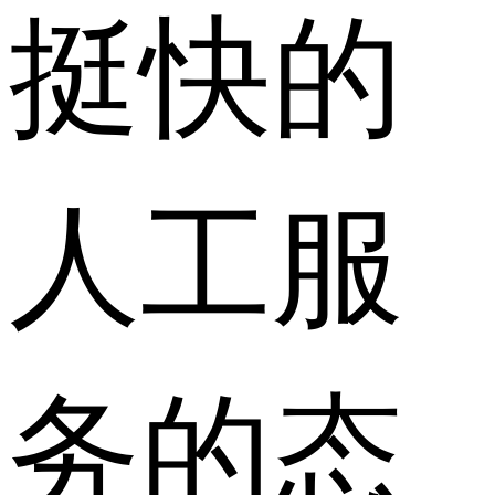
挺快的
人工服
务的态