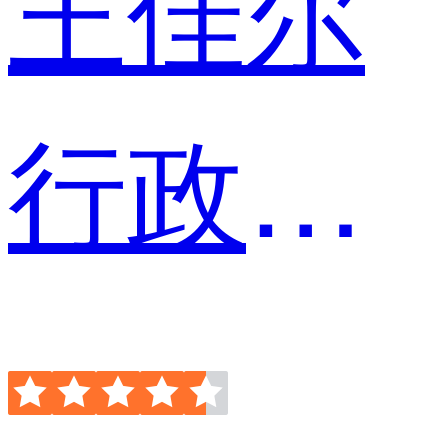
王佳尔
行政总监