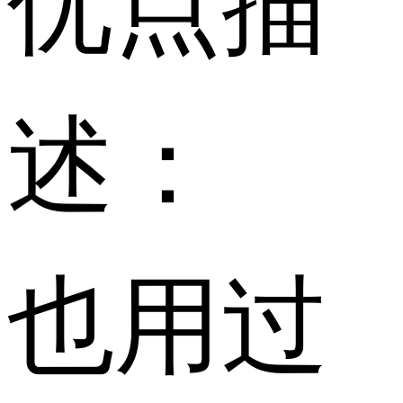
述：
也用过