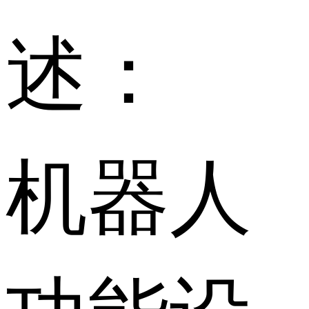
述：
机器人
功能设