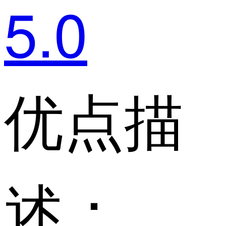
5.0
优点描
述：