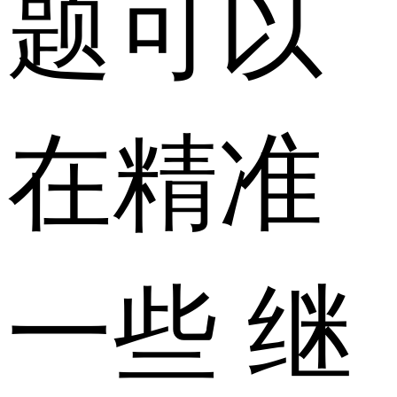
题可以
在精准
一些 继