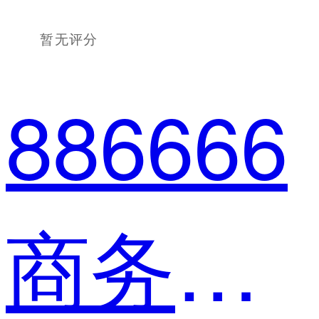
暂无评分
886666
商务主管