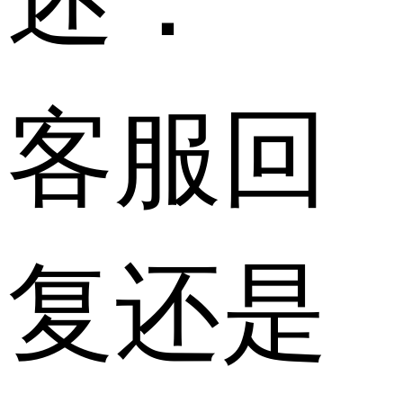
客服回
复还是