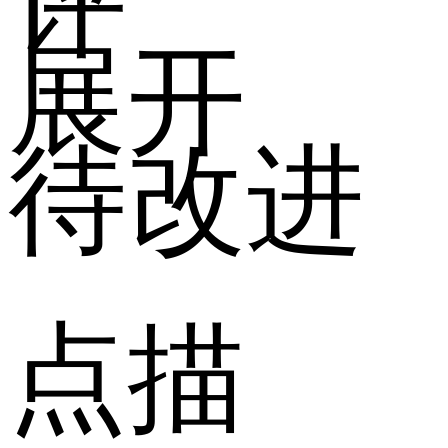
展开
待改进
点描