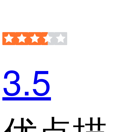
3.5
优点描