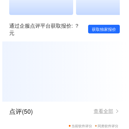
通过企服点评平台获取报价: ？
获取独家报价
元
点评(50)
查看全部
当前软件评分
同类软件评分