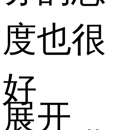
度也很
好
展开