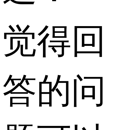
觉得回
答的问