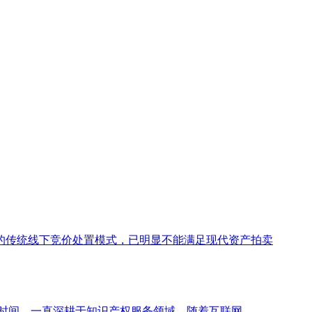
的传统线下竞价处置模式，已明显不能满足现代资产拍卖
年时间，一直深耕于知识产权服务领域。随着互联网