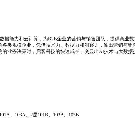
术、大数据能力和云计算，为B2B企业的营销与销售团队，提供商
的各类规模企业，凭借技术力、数据力和洞察力，输出营销与销
确的业务决策时，启客科技的快速成长，突显出AI技术与大数据
、103A、2层101B、103B、105B