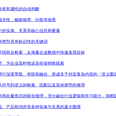
标签和属性的自动判断
相关性，赋能推荐、问答等场景
中的实体、关系等核心信息和要素
种类型具有标识性的关键词
字段联合检索，从海量企业数据中快速发现目标
术，为企业及时推送高价值销售线索
进行深度萃取、串联和融合，形成关于对应复杂内容的「语义图
从符号到语义的检索、匹配以及其他类型的推理
号和向量形式的联合推理，充分融合行业逻辑和学习能力，洞察
业、产品和消息等多种实体与关系的庞大图谱