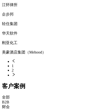
江怀律所
企步邦
轻住集团
华天软件
刚亚化工
美豪酒店集团（Mehood）
1
2
客户案例
全部
B2B
财会