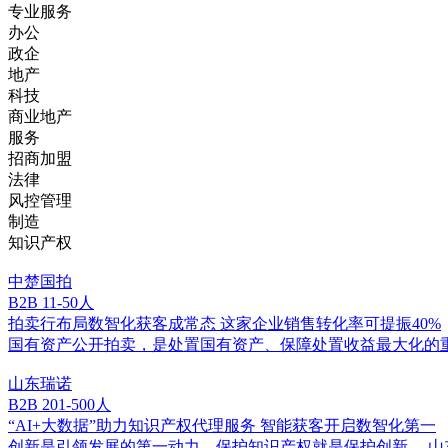
专业服务
办公
政企
地产
科技
商业地产
服务
招商加盟
法律
风控管理
制造
知识产权
中楚国拍
B2B
11-50人
拍卖行布局数智化获客成常态 这家企业销售转化率可提振40%
国有资产公开拍卖，是处置国有资产、保障处置收益最大化的
山东瑞诺
B2B
201-500人
“AI+大数据”助力知识产权代理服务 智能获客开启数智化第一
创新是引领发展的第一动力，保护知识产权就是保护创新。 山