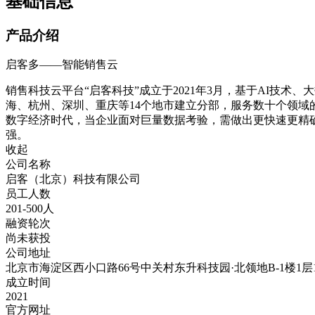
基础信息
产品介绍
启客多——智能销售云
销售科技云平台“启客科技”成立于2021年3月，基于AI技
海、杭州、深圳、重庆等14个地市建立分部，服务数十个领域
数字经济时代，当企业面对巨量数据考验，需做出更快速更精
强。
收起
公司名称
启客（北京）科技有限公司
员工人数
201-500人
融资轮次
尚未获投
公司地址
北京市海淀区西小口路66号中关村东升科技园·北领地B-1楼1层101A
成立时间
2021
官方网址