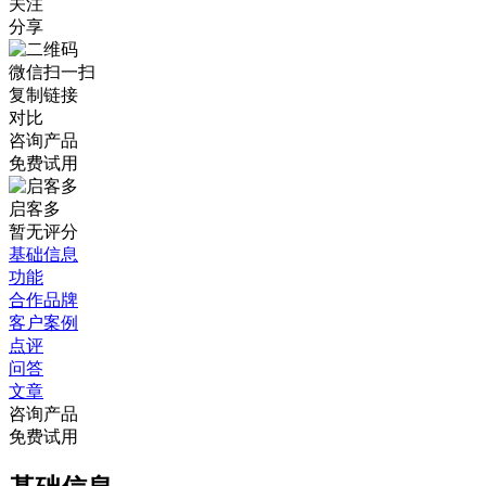
关注
分享
微信扫一扫
复制链接
对比
咨询产品
免费试用
启客多
暂无评分
基础信息
功能
合作品牌
客户案例
点评
问答
文章
咨询产品
免费试用