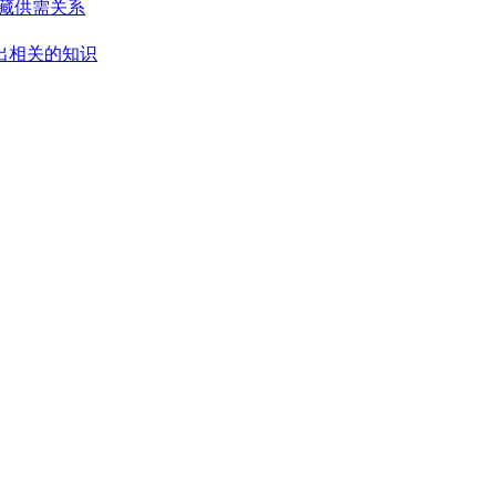
藏供需关系
出相关的知识