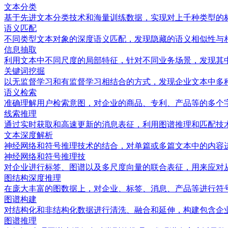
文本分类
基于先进文本分类技术和海量训练数据，实现对上千种类型的
语义匹配
不同类型文本对象的深度语义匹配，发现隐藏的语义相似性与
信息抽取
利用文本中不同尺度的局部特征，针对不同业务场景，发现其
关键词挖掘
以无监督学习和有监督学习相结合的方式，发现企业文本中多
语义检索
准确理解用户检索意图，对企业的商品、专利、产品等的多个
线索推理
通过实时获取和高速更新的消息表征，利用图谱推理和匹配技
文本深度解析
神经网络和符号推理技术的结合，对单篇或多篇文本中的内容
神经网络和符号推理技
对企业进行标签、图谱以及多尺度向量的联合表征，用来应对
图结构深度推理
在庞大丰富的图数据上，对企业、标签、消息、产品等进行符
图谱构建
对结构化和非结构化数据进行清洗、融合和延伸，构建包含企
图谱推理