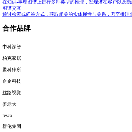
在知识-事理图谱上进行多种类型的推理，发现潜在客户以及隐
图谱交互
通过检索或问答方式，获取相关的实体属性与关系，乃至推理
合作品牌
中科深智
柏克家居
盈科律所
企企科技
丝路视觉
姜老大
fesco
群伦集团