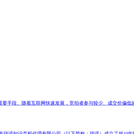
重要手段。随着互联网快速发展，竞拍者参与较少、成交价偏低
东瑞诺知识产权代理有限公司（以下简称：瑞诺）成立了超10