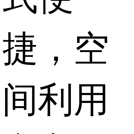
捷，空
间利用