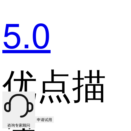
5.0
优点描
申请试用
咨询专家顾问