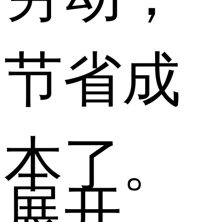
节省成
本了。
展开