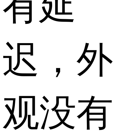
有延
迟，外
观没有