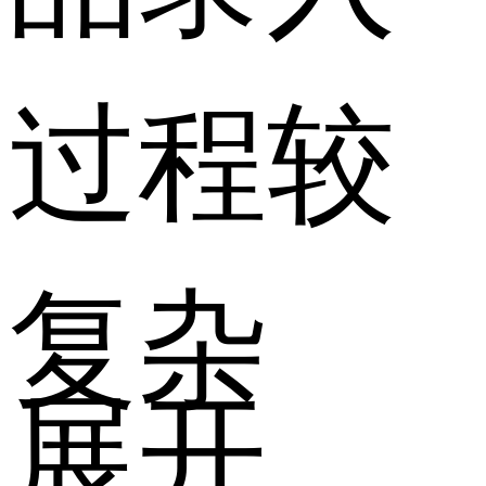
过程较
复杂
展开