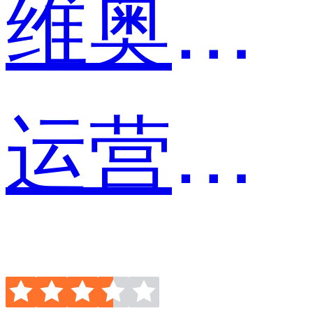
维奥莱特
运营专员