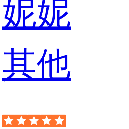
妮妮
其他