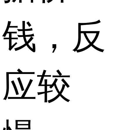
钱，反
应较