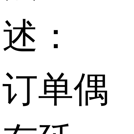
述：
订单偶