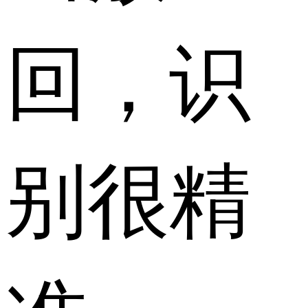
回，识
别很精