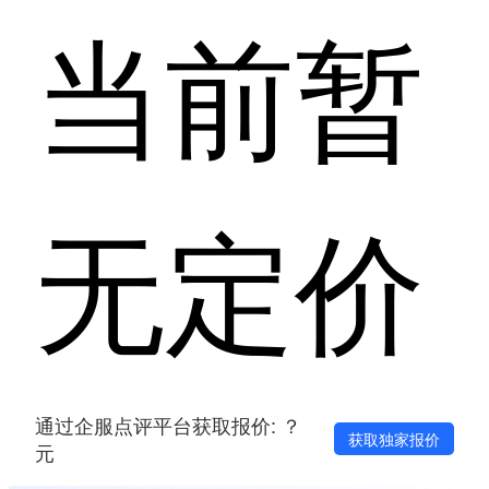
当前暂
无定价
通过企服点评平台获取报价: ？
获取独家报价
元