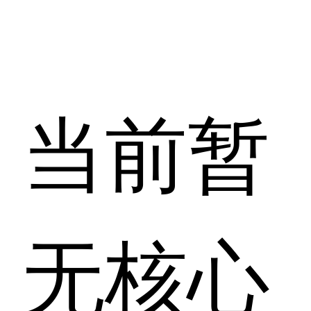
当前暂
无核心