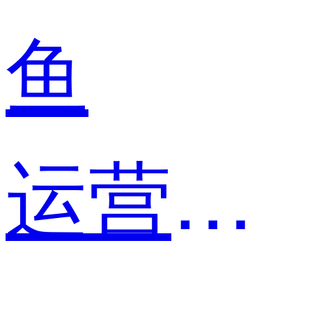
鱼
运营专员