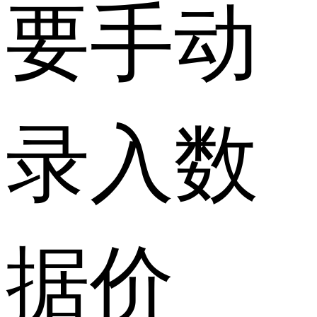
要手动
录入数
据价