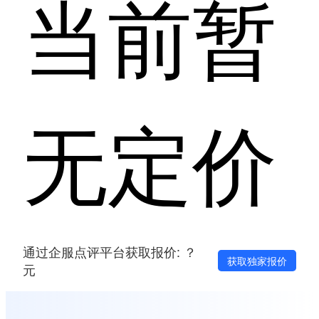
当前暂
无定价
通过企服点评平台获取报价: ？
获取独家报价
元