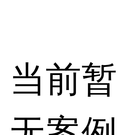
当前暂
无案例