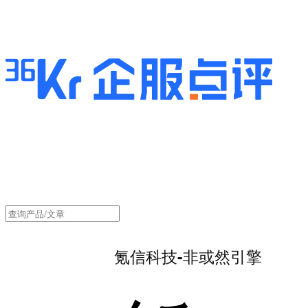
氪信科技-非或然引擎