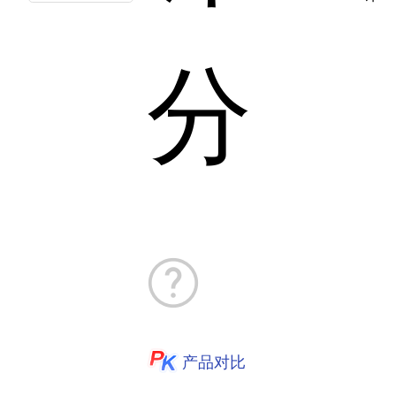
分
产品对比