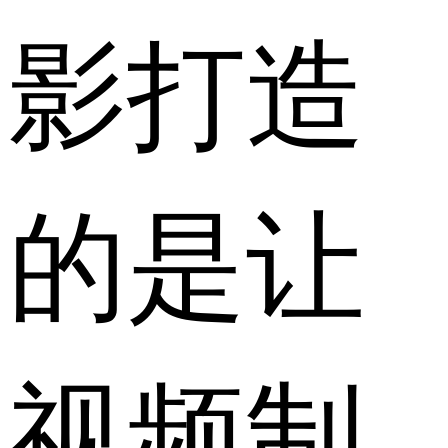
影打造
的是让
视频制