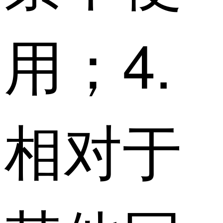
用；4.
相对于