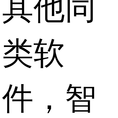
其他同
类软
件，智