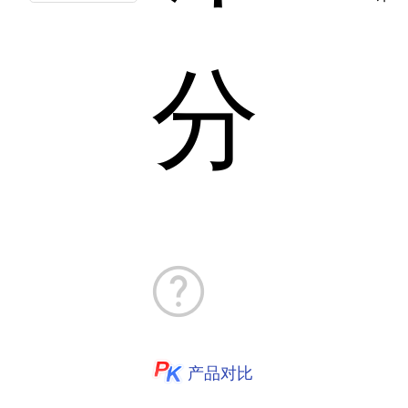
分
产品对比