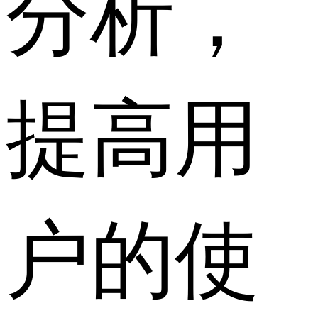
分析，
提高用
户的使