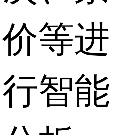
价等进
行智能