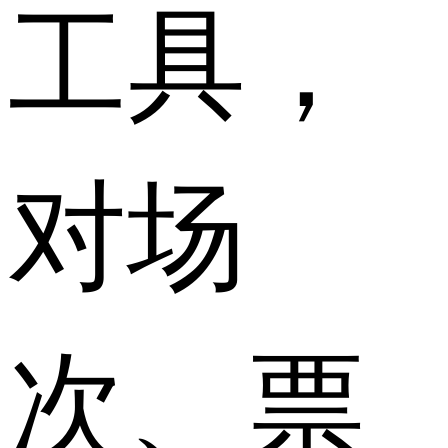
工具，
对场
次、票