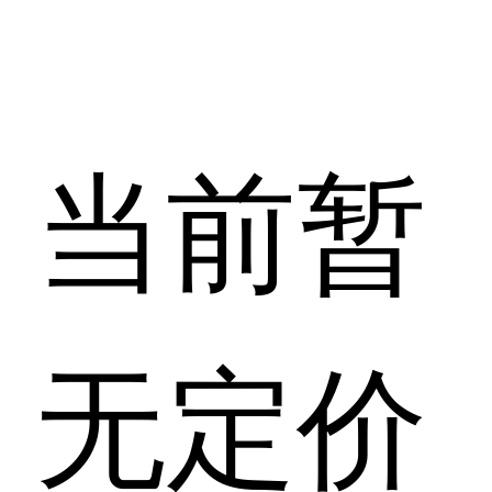
当前暂
无定价