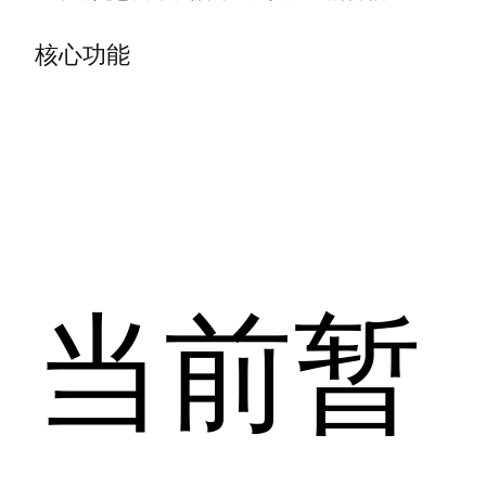
核心功能
当前暂