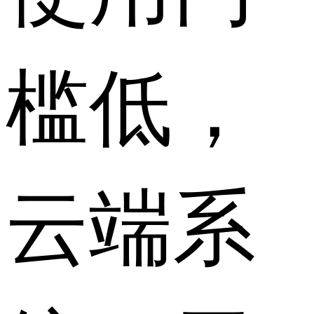
槛低，
云端系