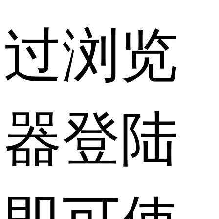
过浏览
器登陆
即可使