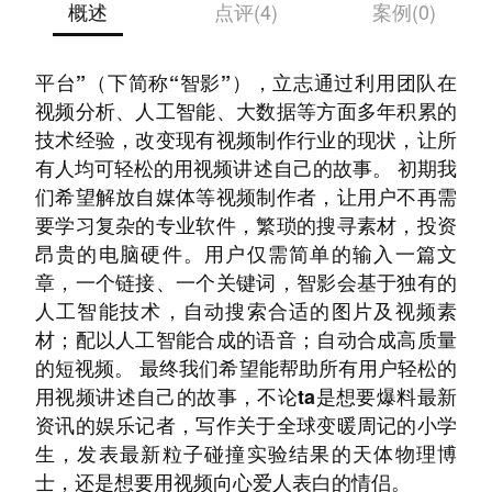
概述
点评(4)
案例(0)
公司致力于打造“智影——人工智能在线云视频
平台”（下简称“智影”），立志通过利用团队在
视频分析、人工智能、大数据等方面多年积累的
技术经验，改变现有视频制作行业的现状，让所
有人均可轻松的用视频讲述自己的故事。 初期我
们希望解放自媒体等视频制作者，让用户不再需
要学习复杂的专业软件，繁琐的搜寻素材，投资
昂贵的电脑硬件。用户仅需简单的输入一篇文
章，一个链接、一个关键词，智影会基于独有的
人工智能技术，自动搜索合适的图片及视频素
材；配以人工智能合成的语音；自动合成高质量
的短视频。 最终我们希望能帮助所有用户轻松的
用视频讲述自己的故事，不论ta是想要爆料最新
资讯的娱乐记者，写作关于全球变暖周记的小学
生，发表最新粒子碰撞实验结果的天体物理博
士，还是想要用视频向心爱人表白的情侣。