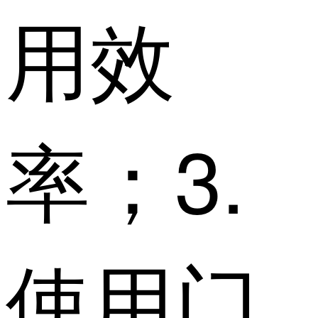
用效
率；3.
使用门