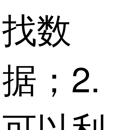
找数
据；2.
可以利