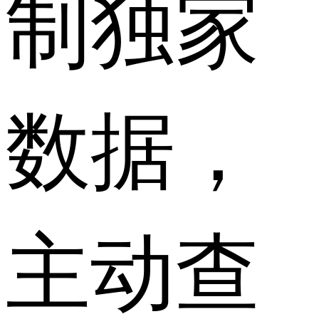
制独家
数据，
主动查