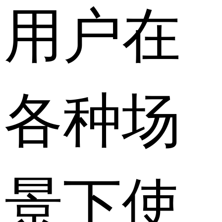
用户在
各种场
景下使