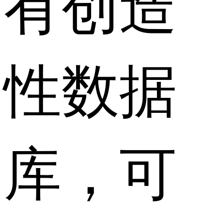
有创造
性数据
库，可