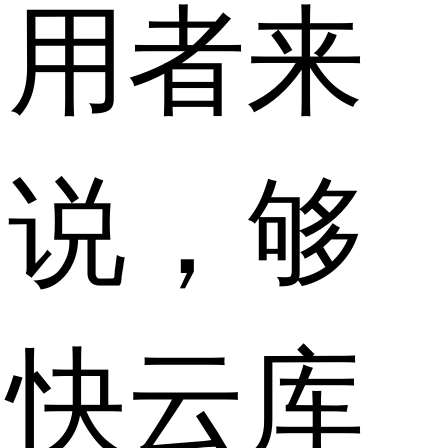
用者来
说，够
快云库