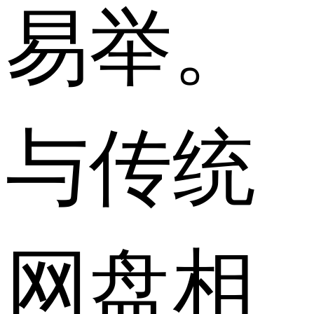
易举。
与传统
网盘相