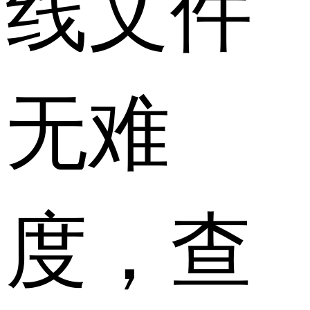
线文件
无难
度，查