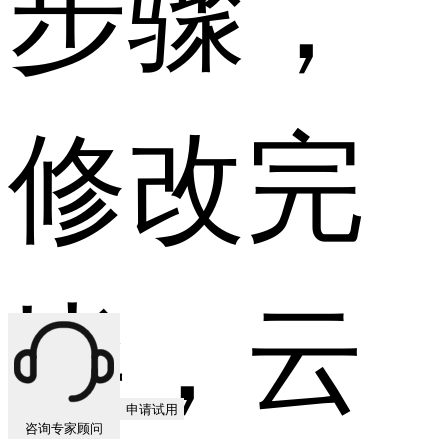
步骤，
修改完
毕，云
申请试用
咨询专家顾问