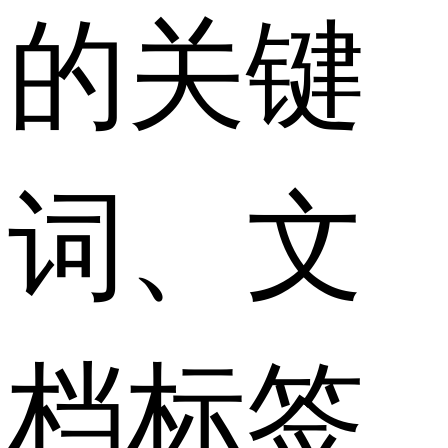
的关键
词、文
档标签