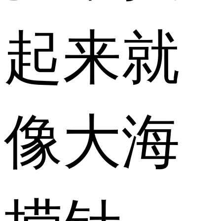
起来就
像大海
捞针，