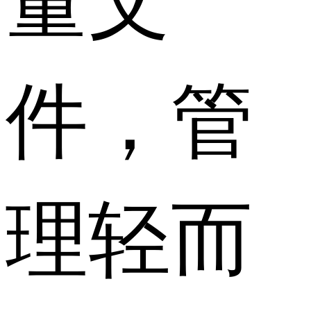
件，管
理轻而