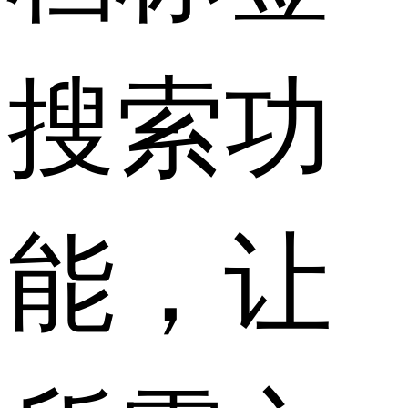
搜索功
能，让