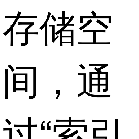
存储空
间，通
过“索引