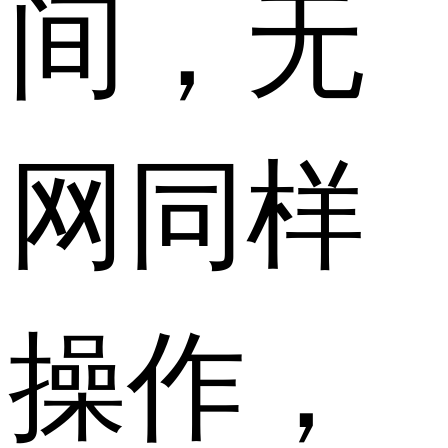
间，无
网同样
操作，