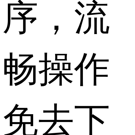
序，流
畅操作
免去下