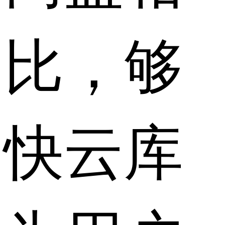
比，够
快云库