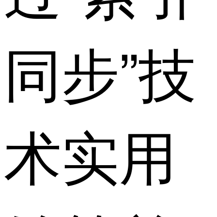
同步”技
术实用