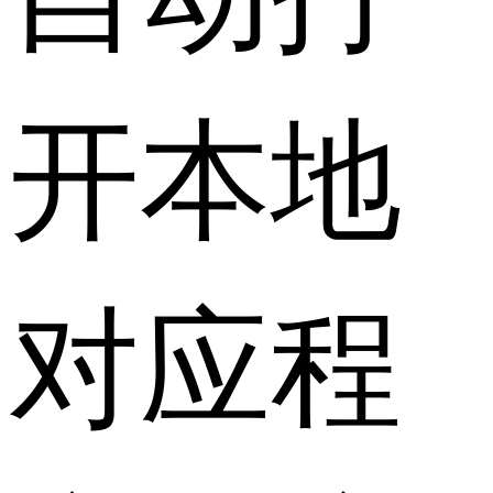
开本地
对应程