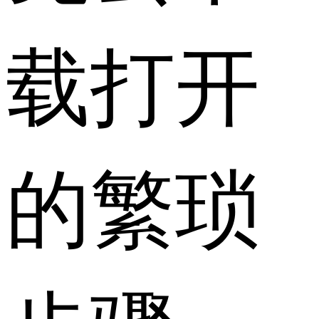
载打开
的繁琐