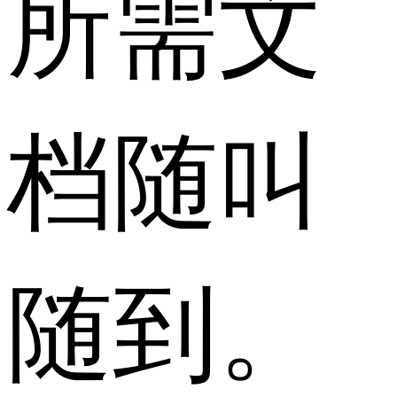
所需文
档随叫
随到。