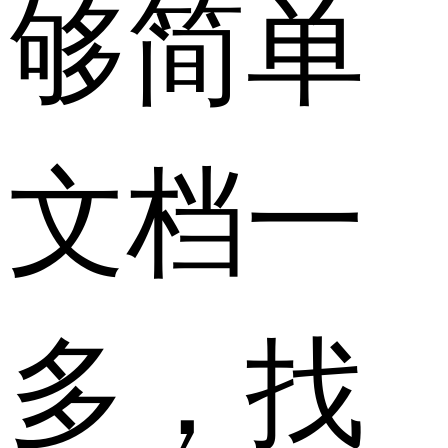
够简单
文档一
多，找