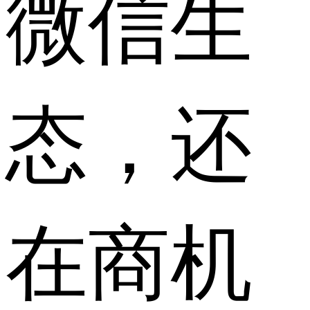
微信生
态，还
在商机