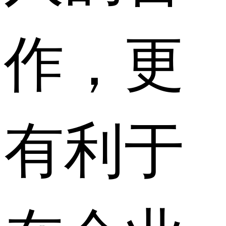
作，更
有利于