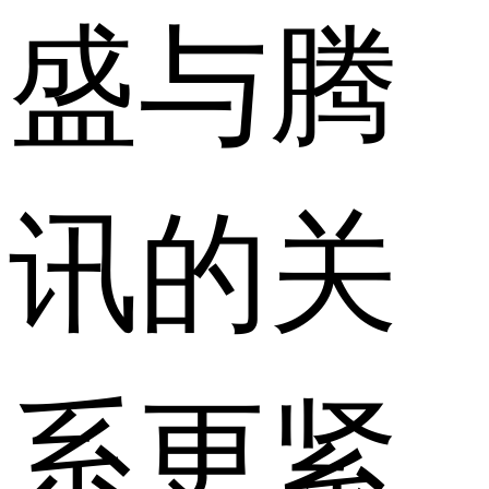
盛与腾
讯的关
系更紧