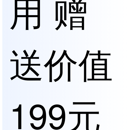
用 赠
送价值
199元