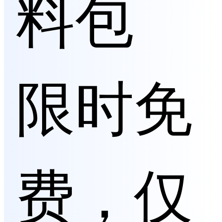
料包
限时免
费，仅