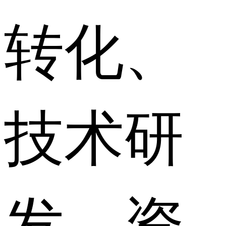
转化、
技术研
发、资