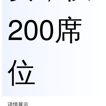
200席
位
详情展示