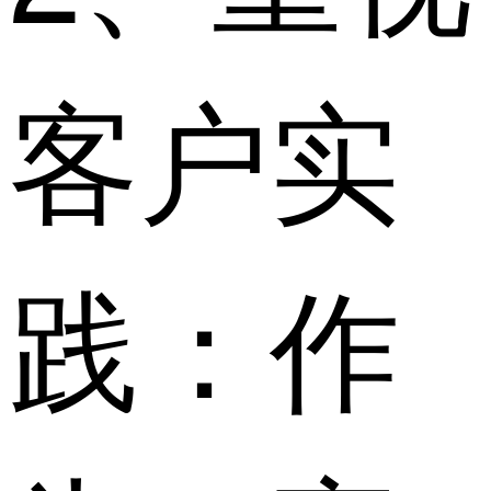
客户实
践：作