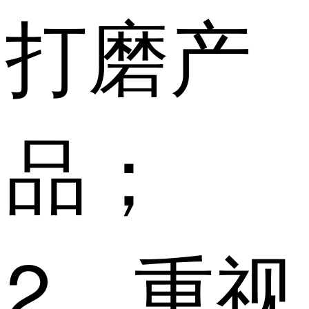
打磨产
品；
2、重视