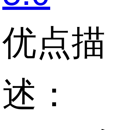
优点描
述：