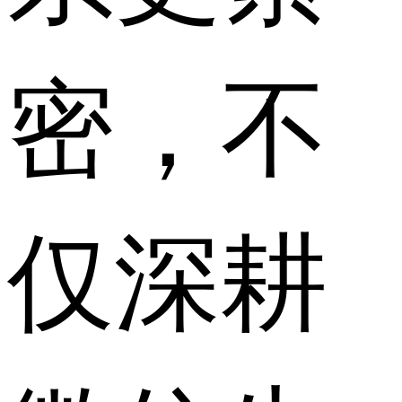
密，不
仅深耕