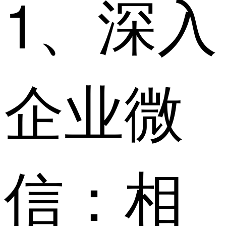
1、深入
企业微
信：相