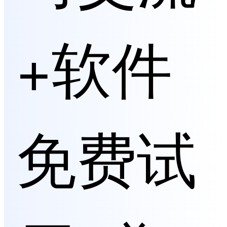
+软件
免费试