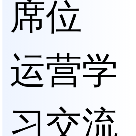
席位
运营学
习交流