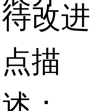
待改进
点描
述：