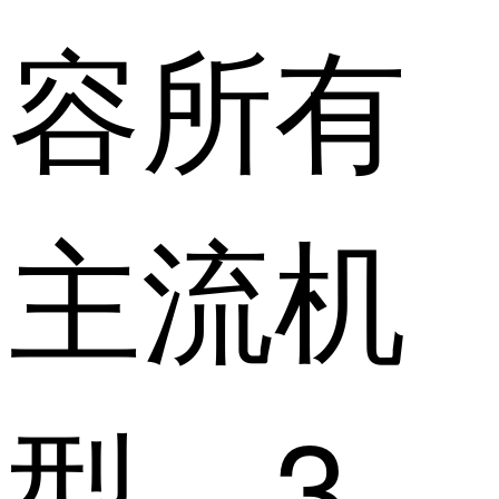
容所有
主流机
型。3、