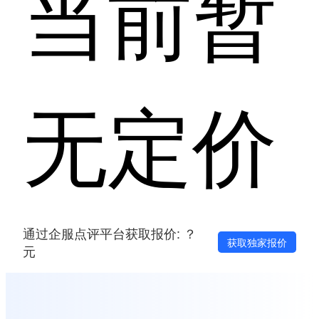
当前暂
无定价
通过企服点评平台获取报价: ？
获取独家报价
元