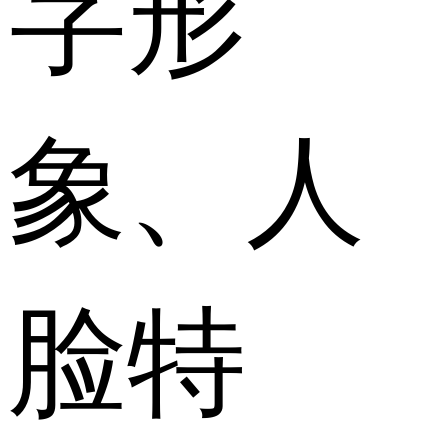
字形
象、人
脸特