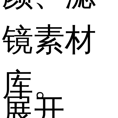
镜素材
库。
展开