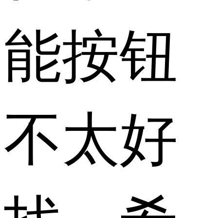
能按钮
不太好
找，希