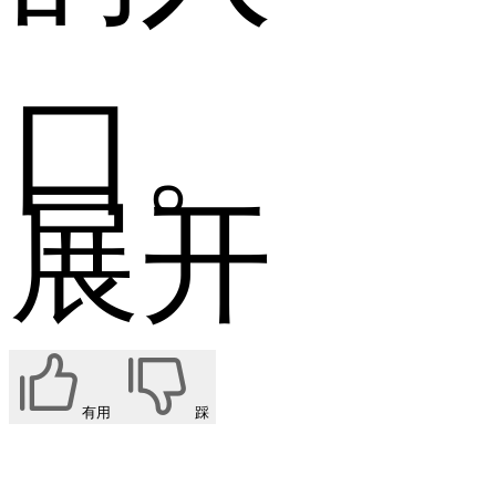
口。
展开
有用
踩