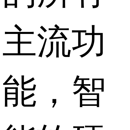
主流功
能，智