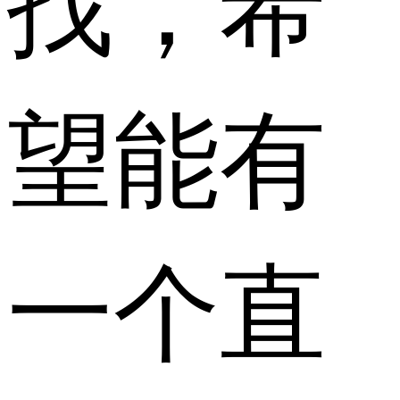
望能有
一个直