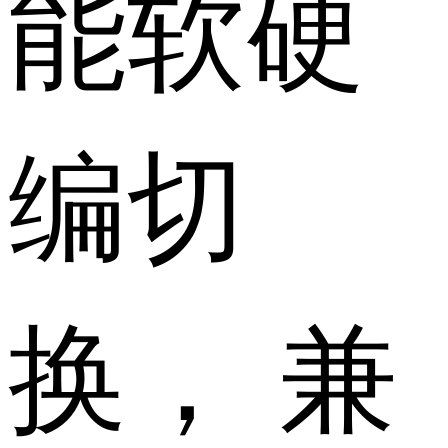
能软硬
编切
换， 兼