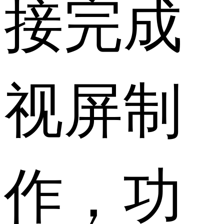
接完成
视屏制
作，功