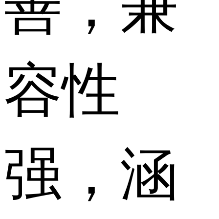
善，兼
容性
强，涵