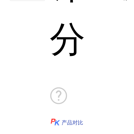
分
产品对比