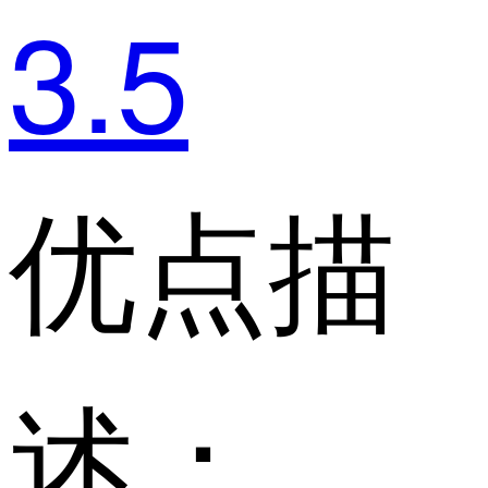
3.5
优点描
述：