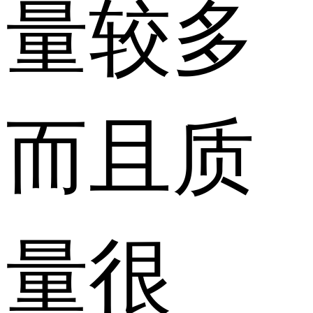
量较多
而且质
量很