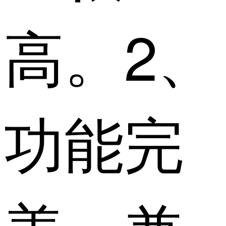
高。2、
功能完