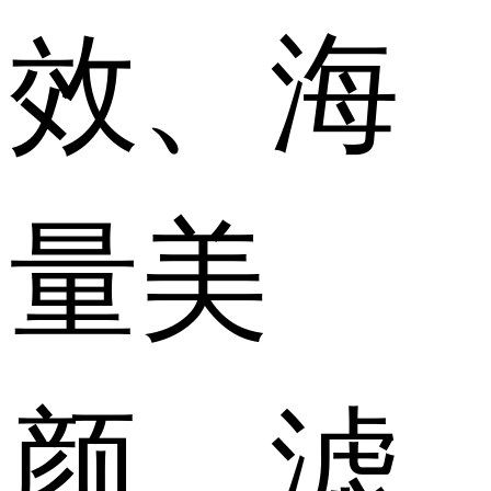
效、海
量美
颜、滤