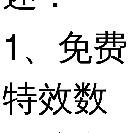
1、免费
特效数