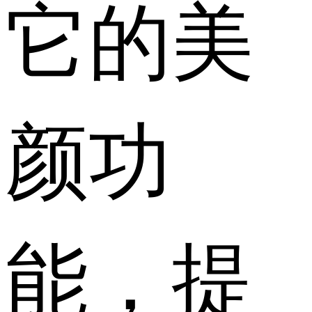
它的美
颜功
能，提