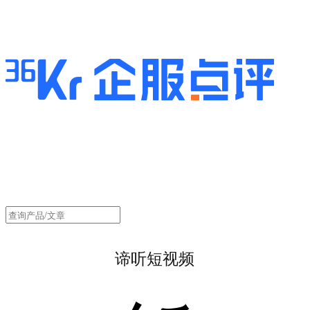
谛听短视频