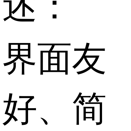
述：
界面友
好、简