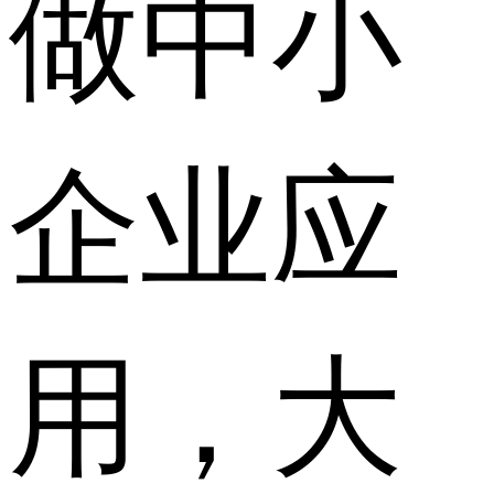
做中小
企业应
用，大