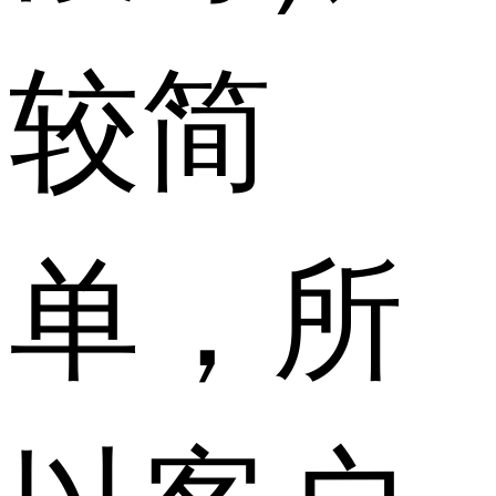
较简
单，所