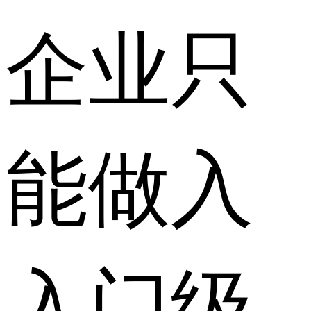
企业只
能做入
入门级