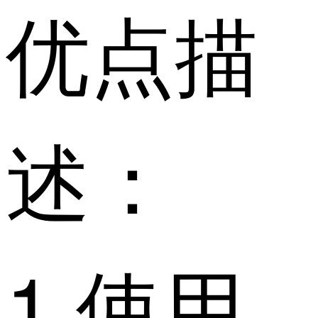
优点描
述：
1.使用