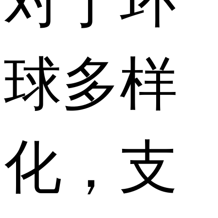
球多样
化，支