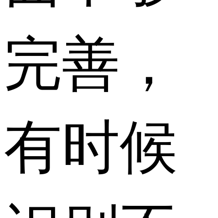
完善，
有时候