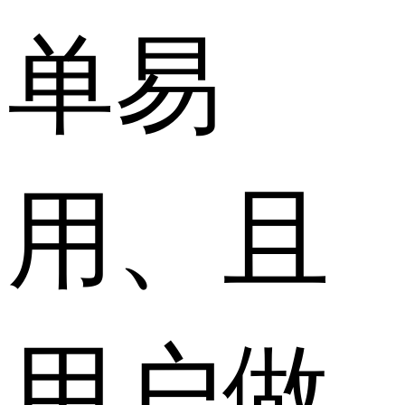
单易
用、且
用户做