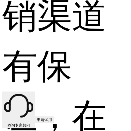
销渠道
有保
证，在
申请试用
咨询专家顾问