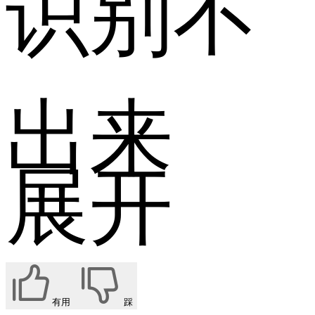
识别不
出来
展开
有用
踩