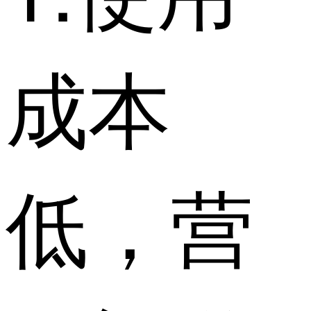
成本
低，营