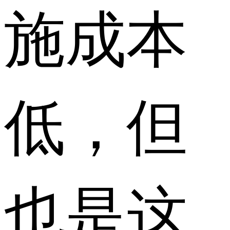
施成本
低，但
也是这