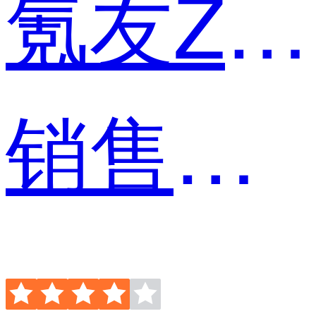
氪友Zdk9
销售代表