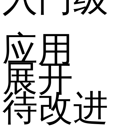
应用
展开
待改进