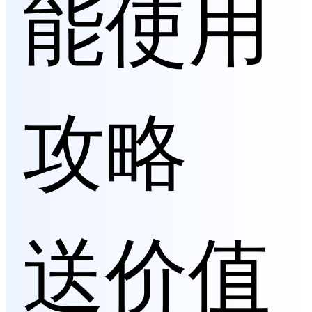
能使用
攻略
送价值