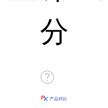
分
产品对比