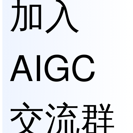
加入
AIGC
交流群