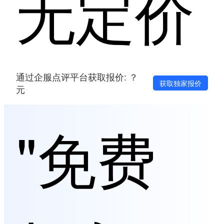
无定价
通过企服点评平台获取报价: ？
获取独家报价
元
"免费