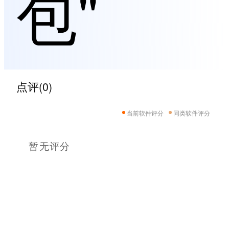
包"
点评(0)
当前软件评分
同类软件评分
暂无评分