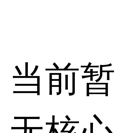
当前暂
无核心