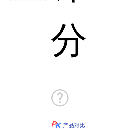
分
产品对比