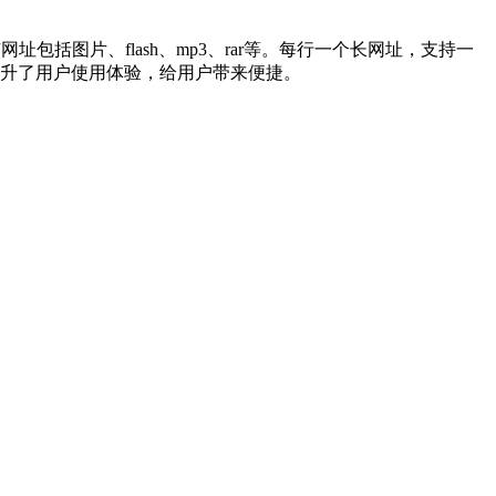
有网址包括图片、flash、mp3、rar等。每行一个长网址，支持一
提升了用户使用体验，给用户带来便捷。