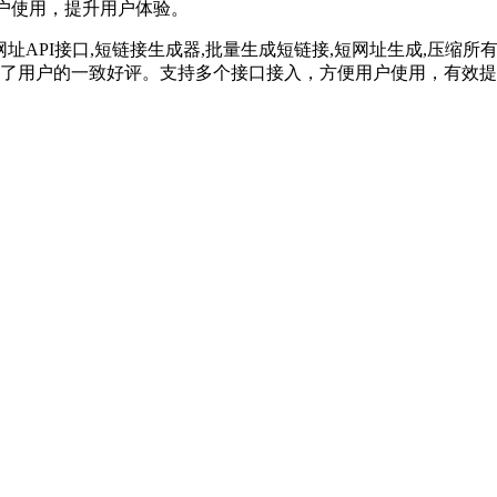
用户使用，提升用户体验。
,短网址API接口,短链接生成器,批量生成短链接,短网址生成,压缩所
到了用户的一致好评。支持多个接口接入，方便用户使用，有效