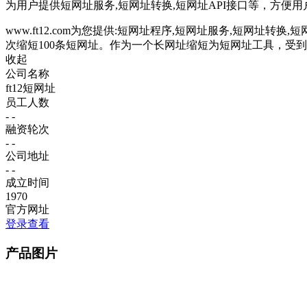
为用户提供短网址服务,短网址转换,短网址API接口等，方便
www.ft12.com为您提供:短网址程序,短网址服务,短网址转换
次缩短100条短网址。作为一个长网址缩短为短网址工具，受
收起
公司名称
ft12短网址
员工人数
- -
融资轮次
- -
公司地址
- -
成立时间
1970
官方网址
登录查看
产品图片