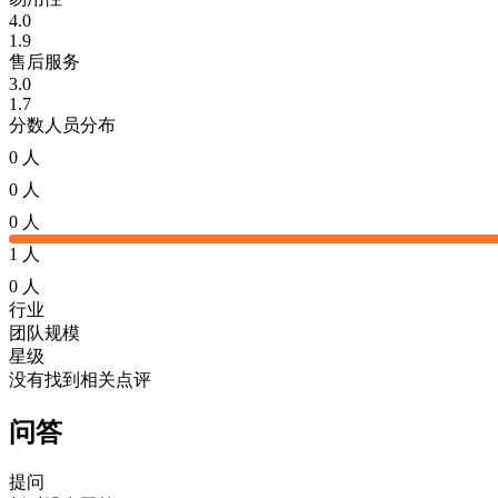
4.0
1.9
售后服务
3.0
1.7
分数人员分布
0 人
0 人
0 人
1 人
0 人
行业
团队规模
星级
没有找到相关点评
问答
提问