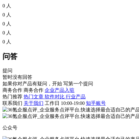
0 人
0 人
0 人
0 人
0 人
问答
提问
暂时没有回答
如果你对产品有疑问，开始
写第一个提问
商务合作
商务合作
企业产品入驻
热门推荐
热门文章
软件对比
行业产品
联系我们
关于我们
工作日 10:00-19:00
知乎账号
公众号