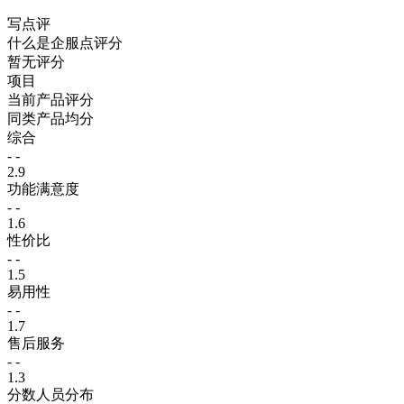
写点评
什么是企服点评分
暂无评分
项目
当前产品评分
同类产品均分
综合
- -
2.9
功能满意度
- -
1.6
性价比
- -
1.5
易用性
- -
1.7
售后服务
- -
1.3
分数人员分布