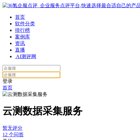
首页
软件分类
排行榜
案例库
资讯
直播
AI测评网
登录
首页
云测数据采集服务
暂无评分
12
个问答