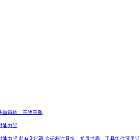
多重审核，高效高质
付能力强
能力强 私有化部署 自研标注系统，扩展性高，工具组件可灵