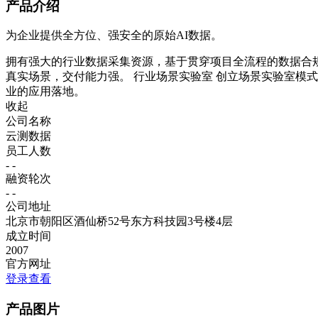
产品介绍
为企业提供全方位、强安全的原始AI数据。
拥有强大的行业数据采集资源，基于贯穿项目全流程的数据合规
真实场景，交付能力强。 行业场景实验室 创立场景实验室模
业的应用落地。
收起
公司名称
云测数据
员工人数
- -
融资轮次
- -
公司地址
北京市朝阳区酒仙桥52号东方科技园3号楼4层
成立时间
2007
官方网址
登录查看
产品图片