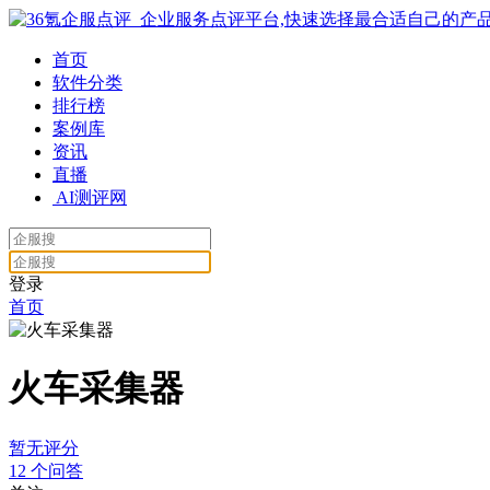
首页
软件分类
排行榜
案例库
资讯
直播
AI测评网
登录
首页
火车采集器
暂无评分
12
个问答