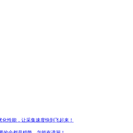
复优化性能，让采集速度快到飞起来！
户要的全都是精髓，怎能有遗漏！