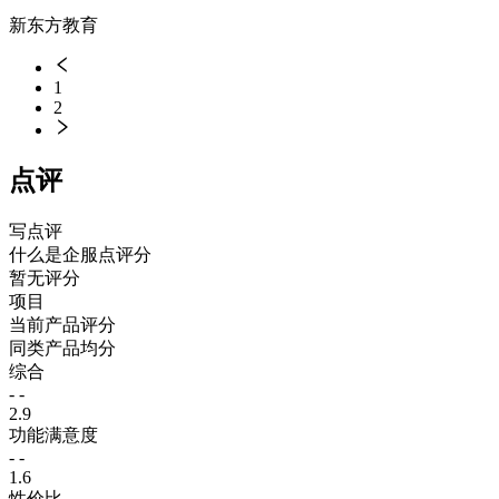
新东方教育
1
2
点评
写点评
什么是企服点评分
暂无评分
项目
当前产品评分
同类产品均分
综合
- -
2.9
功能满意度
- -
1.6
性价比