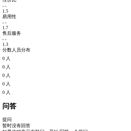
- -
1.5
易用性
- -
1.7
售后服务
- -
1.3
分数人员分布
0 人
0 人
0 人
0 人
0 人
问答
提问
暂时没有回答