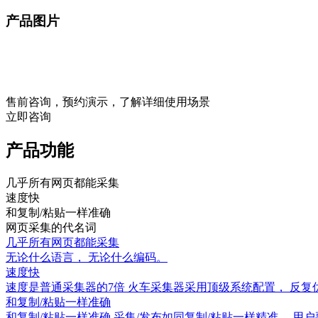
产品图片
售前咨询，预约演示，了解详细使用场景
立即咨询
产品功能
几乎所有网页都能采集
速度快
和复制/粘贴一样准确
网页采集的代名词
几乎所有网页都能采集
无论什么语言， 无论什么编码。
速度快
速度是普通采集器的7倍 火车采集器采用顶级系统配置， 反
和复制/粘贴一样准确
和复制/粘贴一样准确 采集/发布如同复制/粘贴一样精准， 用