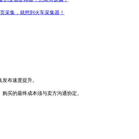
网页采集，就想到火车采集器！
集发布速度提升。
。购买的最终成本须与卖方沟通协定。