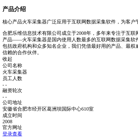
产品介绍
核心产品火车采集器广泛应用于互联网数据采集软件，为客户
合肥乐维信息技术有限公司成立于2008年，多年来专注于互
产品——火车采集器是国内使用人数最多的互联网数据采集软
包括政府机构和众多知名企业，我们凭借最好用的产品、最权
信赖的合作伙伴。
收起
公司名称
火车采集器
员工人数
- -
融资轮次
- -
公司地址
安徽省合肥市经开区葛洲坝国际中心610室
成立时间
2008
官方网址
登录查看