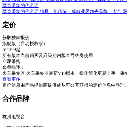
网页采集的代名词
网页采集的代名词 独具十年历练，成就业界领先品牌， 想到
定价
获取独家报价
旗舰版（自动授权版）
￥1399起
所有版本当前购买及升级期内版本号终身使用
立即采购
套餐描述：
火车采集器 火车采集器最新V10版本，操作简化更易上手，采
查看更多
定价信息由产品提供商提供或从可公开获得的定价信息中整理
合作品牌
杭州电视台