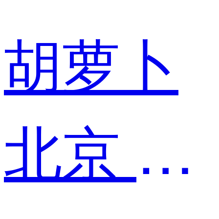
胡萝卜
北京 产品