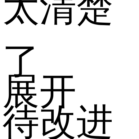
太清楚
了
展开
待改进