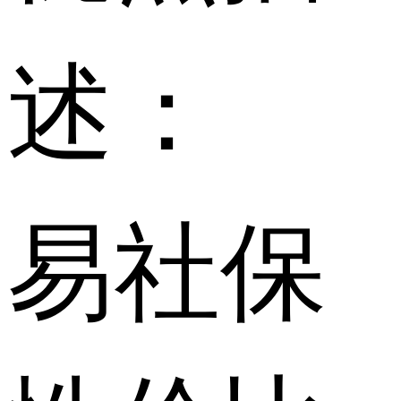
述：
易社保