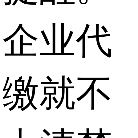
企业代
缴就不