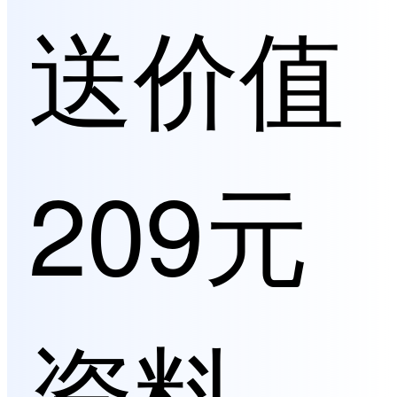
送价值
209元
资料