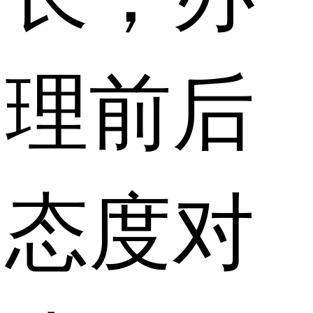
理前后
态度对