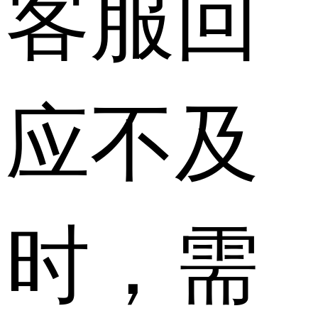
客服回
应不及
时，需