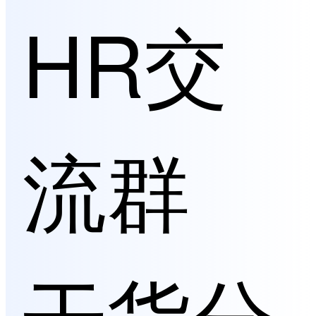
HR交
流群
干货分