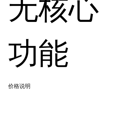
无核心
功能
价格说明