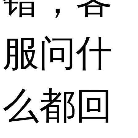
服问什
么都回