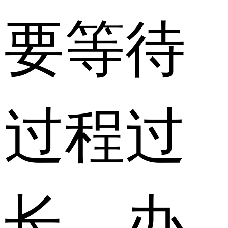
要等待
过程过
长，办