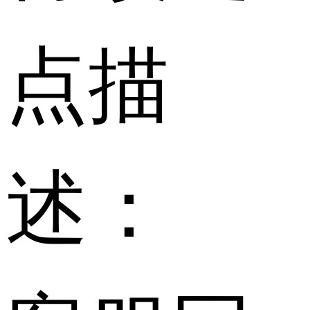
点描
述：