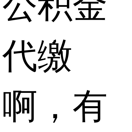
公积金
代缴
啊，有