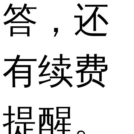
答，还
有续费
提醒。