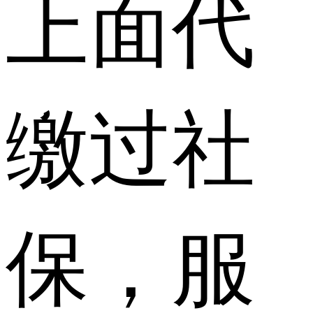
上面代
缴过社
保，服