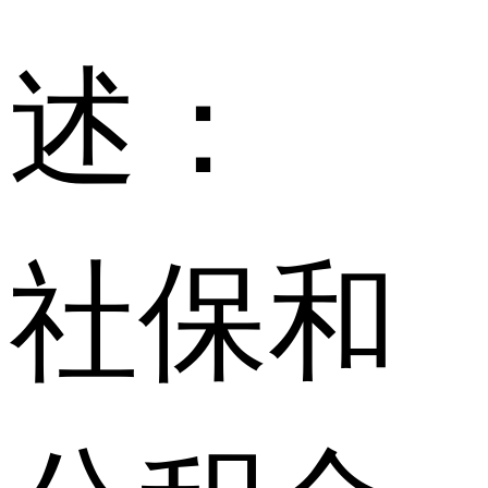
述：
社保和