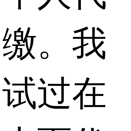
缴。我
试过在