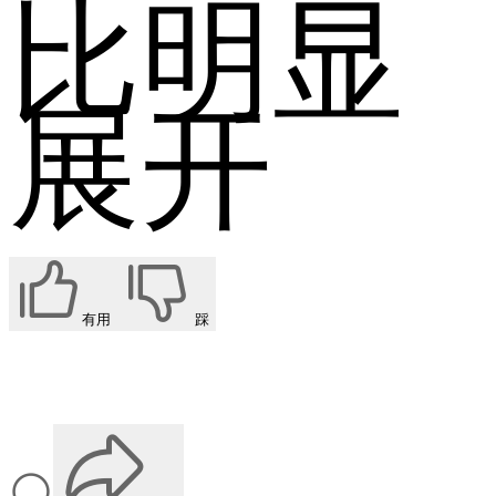
比明显
展开
有用
踩