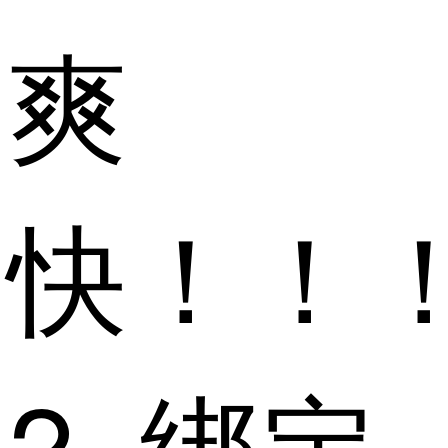
爽
快！！
2. 绑定