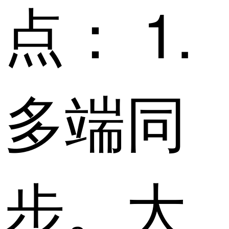
点： 1.
多端同
步。大