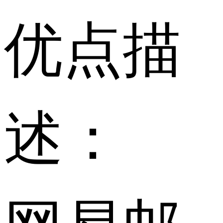
优点描
述：
网易邮