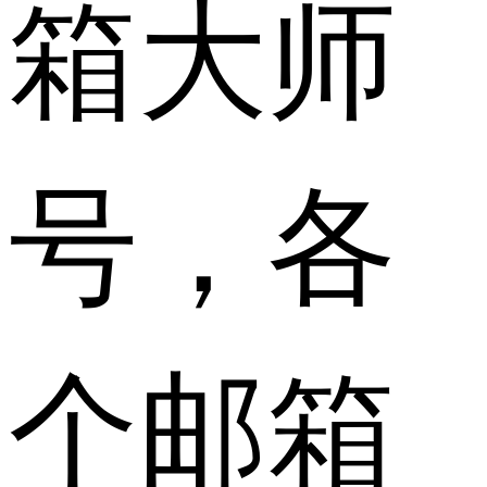
箱大师
号，各
个邮箱