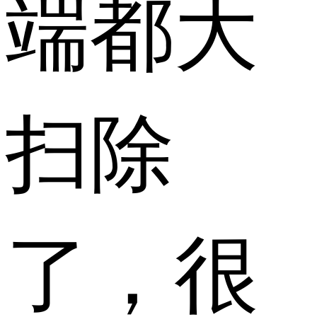
端都大
扫除
了，很