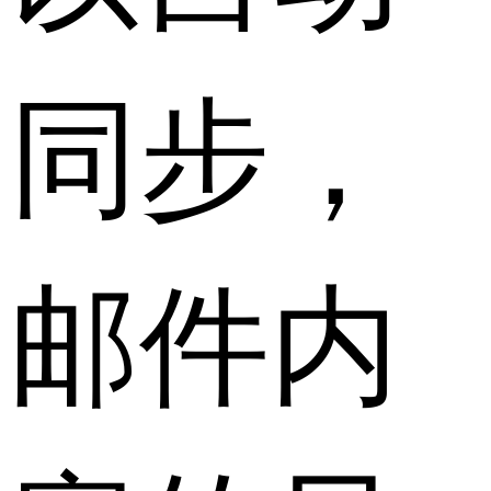
同步，
邮件内