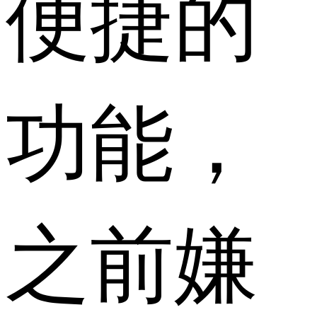
便捷的
功能，
之前嫌