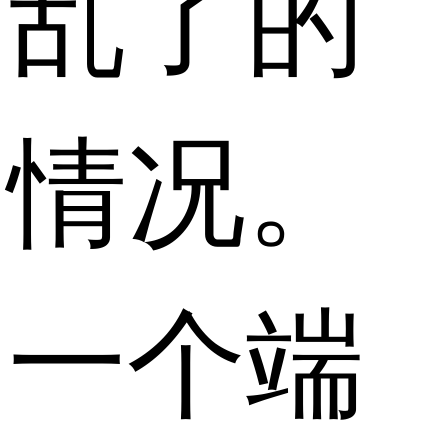
乱了的
情况。
一个端