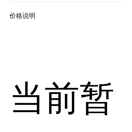
价格说明
当前暂