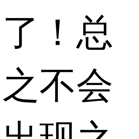
了！总
之不会
出现之