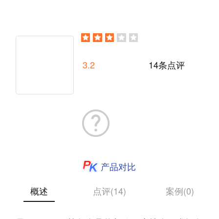
3.2
14条点评
产品对比
概述
点评(14)
案例(0)
网易邮箱大师是网易（Netease）支持使用网