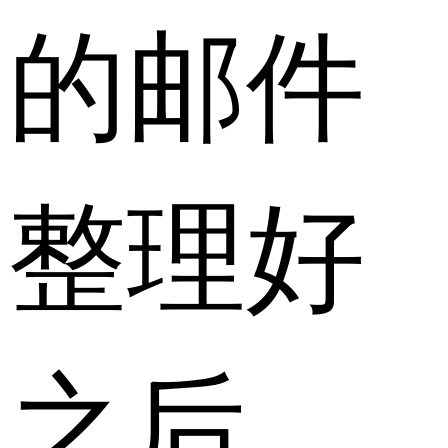
的邮件
整理好
之后，