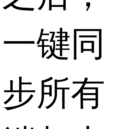
一键同
步所有