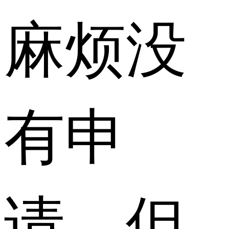
麻烦没
有申
请，但