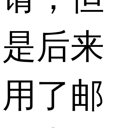
是后来
用了邮