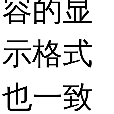
容的显
示格式
也一致