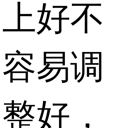
上好不
容易调
整好，