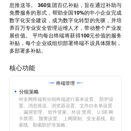
息推送等。 360集团百亿补贴，旨在通过补助与
免费服务的形式，帮助全国10%的中小企业完成
数字化安全建设，成为数字化转型的先驱，并培
养百万专业安全管理运维人才，带动整个产业发
展价值。 平均每台终端将获得100元价值的服务
补贴，每个企业或组织部署终端不设具体限制，
多部署多补贴。
核心功能
终端管理
分组策略
对全网终端和分组终端进行基本设置、 防护设
置、消息推送、浏览器设置、文件白名单设置 
、漏洞管理、 软件管家、外设 禁用、 U SB 网
卡禁用、 预警设置 、上网限制、安全基线、勒
索线、勒索防护等策略。