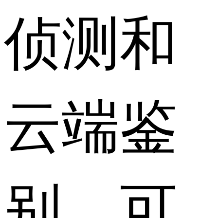
侦测和
云端鉴
别，可