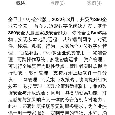
概述
点评(2)
案例(4)
360企业安全云前身为360安全卫士团队版/360安
全卫士中小企业版，2022年3月，升级为360企
业安全云。 首创六边形数字化解决方案，基于
360安全大脑国家级安全能力，依托全面SaaS架
构，实现从本地到远程、从终端到网络，对硬
件、终端、数据、行为、人实施全方位数字化管
理，“百亿补贴，中小微企业免费使用！” 终端管
理：可跨操作系统，多端智能运维； 资产管理：
可进行全域资产周期性盘点，管理者实时掌握运
行动态； 软件管理：支持万余正版软件一件分
发； 上网管理：可定制下发策略，协同提升组织
效率； 数据管理：实现全流程数据防护，兼顾数
据安全与开放流通； 同时，具备防勒索功能，打
造感知与预警响应为一体的综合危机应对能力；
此外，还满足更多场景定制服务需求，为企业提
供一对一专家服务，定制专属的壁纸、水印、消