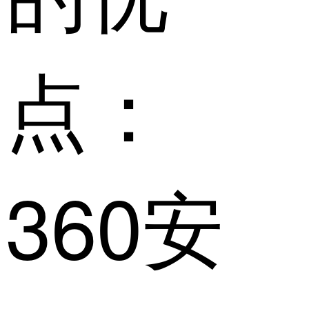
点：
360安