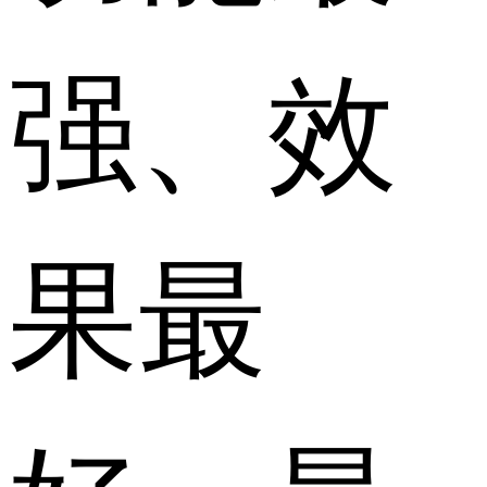
强、效
果最