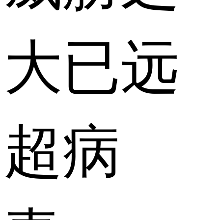
大已远
超病