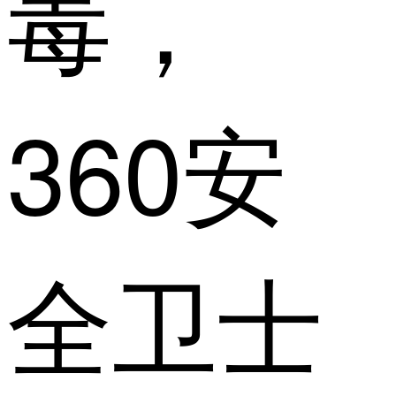
毒，
360安
全卫士