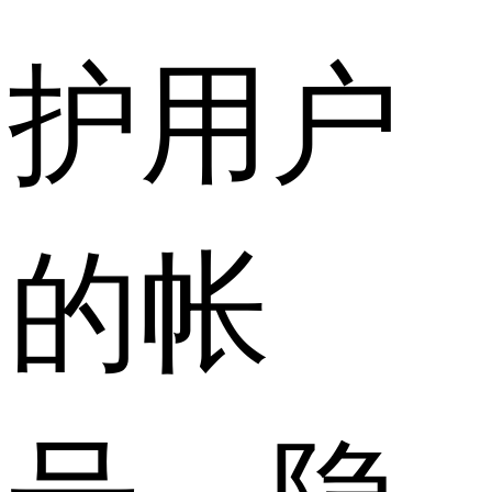
护用户
的帐
号、隐