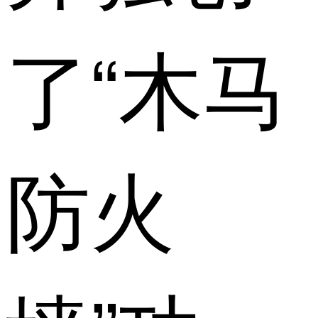
了“木马
防火