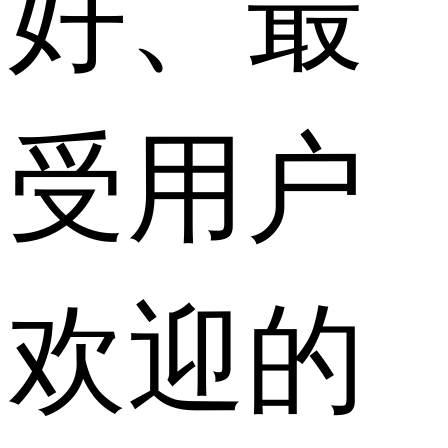
好、最
受用户
欢迎的