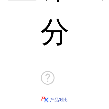
分
产品对比