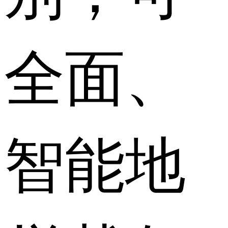
全面、
智能地