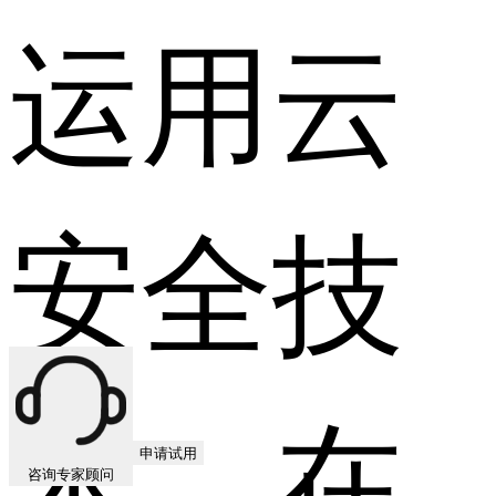
运用云
安全技
术，在
申请试用
咨询专家顾问