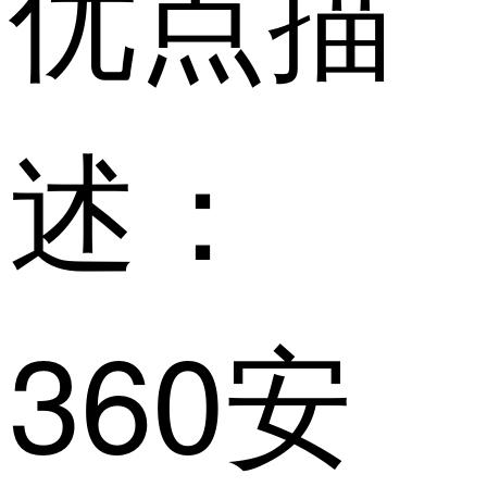
优点描
述：
360安