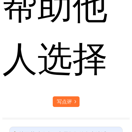
帮助他
人选择
写点评