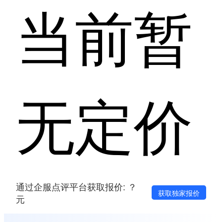
当前暂
无定价
通过企服点评平台获取报价: ？
获取独家报价
元