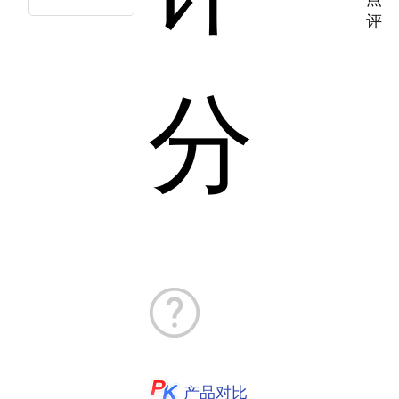
评
分
产品对比