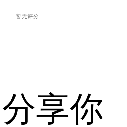
暂无评分
分享你