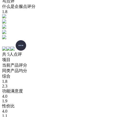
写点评
什么是企服点评分
1.8
共 5人点评
项目
当前产品评分
同类产品均分
综合
1.8
2.3
功能满意度
4.0
1.9
性价比
4.0
1.1