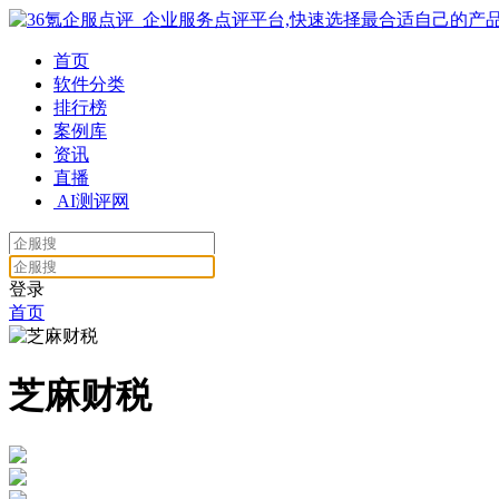
首页
软件分类
排行榜
案例库
资讯
直播
AI测评网
登录
首页
芝麻财税