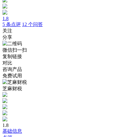
1.8
5
条点评
12
个问答
关注
分享
微信扫一扫
复制链接
对比
咨询产品
免费试用
芝麻财税
1.8
基础信息